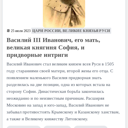
ЦАРИ РОССИИ, ВЕЛИКИЕ КНЯЗЬЯ РУСИ
📆 25 июля 2023
Василий III Иванович, его мать,
великая княгиня София, и
придворные интриги
Василий Иванович стал великим князем всея Руси в 1505
году стараниями своей матери, второй жены его отца. С
появлением маленького Василия придворная знать
разделилась на две позиции, одна из которых встала на
сторону Софии. Династическая борьба закончилась
неожиданно и по неизвестным причинам. Расширяя
Московию на запад и юго-запад, Василий Иванович не
забывал противостоять Крымскому и Казанскому ханствам,
а также и Великому княжеству Литовскому.