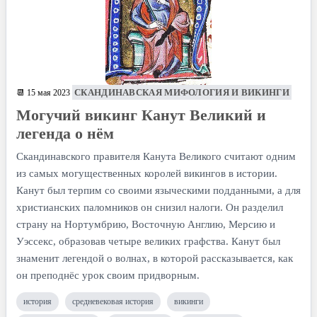
СКАНДИНАВСКАЯ МИФОЛОГИЯ И ВИКИНГИ
📆 15 мая 2023
Могучий викинг Канут Великий и
легенда о нём
Скандинавского правителя Канута Великого считают одним
из самых могущественных королей викингов в истории.
Канут был терпим со своими языческими подданными, а для
христианских паломников он снизил налоги. Он разделил
страну на Нортумбрию, Восточную Англию, Мерсию и
Уэссекс, образовав четыре великих графства. Канут был
знаменит легендой о волнах, в которой рассказывается, как
он преподнёс урок своим придворным.
история
средневековая история
викинги