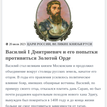
ЦАРИ РОССИИ, ВЕЛИКИЕ КНЯЗЬЯ РУСИ
📆 20 июля 2023
Василий I Дмитриевич и его попытки
противиться Золотой Орде
Василий стал великим князем Московским и продолжил
объединение вокруг столицы русских земель, начатое его
отцом. В годы его правления усилилось политическое
влияние бояр, имевших обширные вотчины. Василий, по
примеру своего отца, отказался платить дань Сараю, но был
почти раздавлен карательным походом нового хана Эдигу,
вынужден был покориться в 1408 году и до конца жизни
больше не смог противиться зависимости от татар.