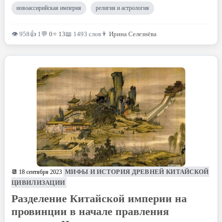
новоассирийская империя
религия и астрология
👁 958
👍 1
💬
0
⭐
13
📖 1493 слов
👨
Ирина Селезнёва
МИФЫ И ИСТОРИЯ ДРЕВНЕЙ КИТАЙСКОЙ
📆 18 сентября 2023
ЦИВИЛИЗАЦИИ
Разделение Китайской империи на
провинции в начале правления