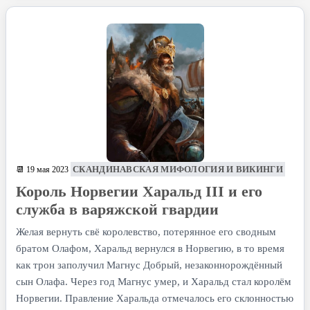
СКАНДИНАВСКАЯ МИФОЛОГИЯ И ВИКИНГИ
📆 19 мая 2023
Король Норвегии Харальд III и его
служба в варяжской гвардии
Желая вернуть свё королевство, потерянное его сводным
братом Олафом, Харальд вернулся в Норвегию, в то время
как трон заполучил Магнус Добрый, незаконнорождённый
сын Олафа. Через год Магнус умер, и Харальд стал королём
Норвегии. Правление Харальда отмечалось его склонностью