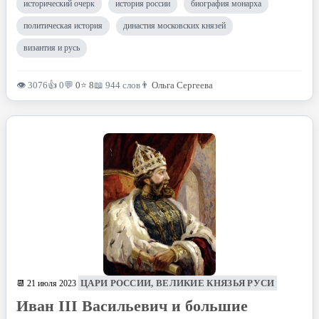
исторический очерк
история россии
биография монарха
политическая история
династия московских князей
византия и русь
👁 3076
👍 0
💬
0
⭐
8
📖 944 слов
👨
Ольга Сергеева
ЦАРИ РОССИИ, ВЕЛИКИЕ КНЯЗЬЯ РУСИ
📆 21 июля 2023
Иван III Васильевич и большие