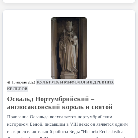
КУЛЬТУРА И МИФОЛОГИЯ ДРЕВНИХ
📆 13 апреля 2022
КЕЛЬТОВ
Освальд Нортумбрийский –
англосаксонский король и святой
Правление Освальда восхваляется нортумбрийским
историком Бедой, писавшим в VIII веке; он является одним
из героев влиятельной работы Беды "Historia Ecclesiastica