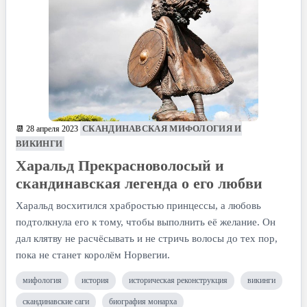
СКАНДИНАВСКАЯ МИФОЛОГИЯ И
📆 28 апреля 2023
ВИКИНГИ
Харальд Прекрасноволосый и
скандинавская легенда о его любви
Харальд восхитился храбростью принцессы, а любовь
подтолкнула его к тому, чтобы выполнить её желание. Он
дал клятву не расчёсывать и не стричь волосы до тех пор,
пока не станет королём Норвегии.
мифология
история
историческая реконструкция
викинги
скандинавские саги
биография монарха