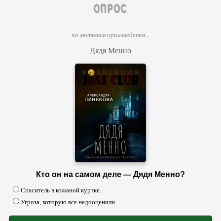
ОПРОС
по мотивам произведения...
Дядя Менно
Кто он на самом деле — Дядя Менно?
Спаситель в кожаной куртке.
Угроза, которую все недооценили.