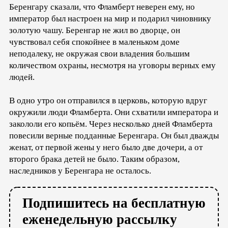
Беренгару сказали, что Фламберт неверен ему, но
император был настроен на мир и подарил чиновнику
золотую чашу. Беренгар не жил во дворце, он
чувствовал себя спокойнее в маленьком доме
неподалеку, не окружая свои владения большим
количеством охраны, несмотря на уговоры верных ему
людей.
В одно утро он отправился в церковь, которую вдруг
окружили люди Фламберта. Они схватили императора и
закололи его копьём. Через несколько дней Фламберта
повесили верные подданные Беренгара. Он был дважды
женат, от первой жены у него было две дочери, а от
второго брака детей не было. Таким образом,
наследников у Беренгара не осталось.
Подпишитесь на бесплатную
еженедельную рассылку