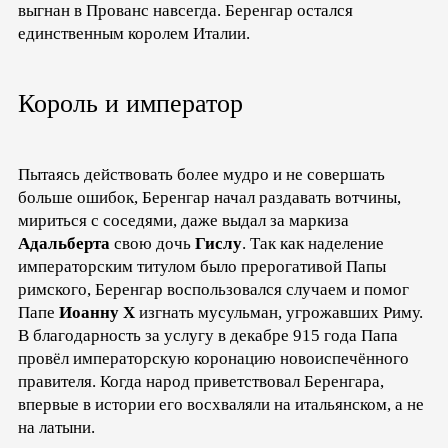
выгнан в Прованс навсегда. Беренгар остался
единственным королем Италии.
Король и император
Пытаясь действовать более мудро и не совершать
больше ошибок, Беренгар начал раздавать вотчины,
мириться с соседями, даже выдал за маркиза
Адальберта
свою дочь
Гислу
. Так как наделение
императорским титулом было прерогативой Папы
римского, Беренгар воспользовался случаем и помог
Папе
Иоанну Х
изгнать мусульман, угрожавших Риму.
В благодарность за услугу в декабре 915 года Папа
провёл императорскую коронацию новоиспечённого
правителя. Когда народ приветствовал Беренгара,
впервые в истории его восхваляли на итальянском, а не
на латыни.