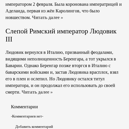
императором 2 февраля. Была коронована императрицей и
Аделаида, первая из жён Каролингов, что было
новшеством.
Читать далее »
Слепой Римский император Людовик
III
Людовик вернулся в Италию, призванный феодалами,
видящими неполноценность Беренгара, а тот укрылся в
Баварии. Однако Беренгар позже вторгся в Италию с
баварскими войсками и, застав Людовика врасплох, взял
его в плен и ослепил. Но Людовику остался титул
императора, и он продолжал его использовать до своей
смерти.
Читать далее »
Комментарии
-Комментариев нет-
Добавить комментарий