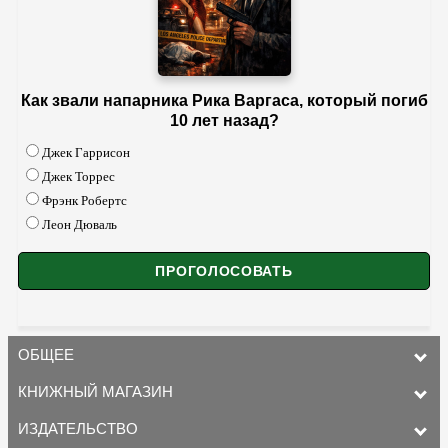
Как звали напарника Рика Варгаса, который погиб
10 лет назад?
Джек Гаррисон
Джек Торрес
Фрэнк Робертс
Леон Дюваль
ОБЩЕЕ
КНИЖНЫЙ МАГАЗИН
ИЗДАТЕЛЬСТВО