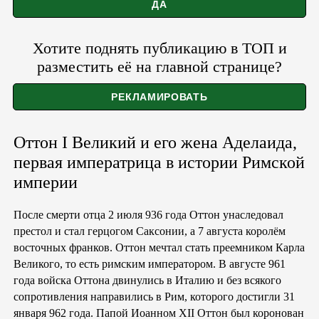
Хотите поднять публикацию в ТОП и
разместить её на главной странице?
Оттон I Великий и его жена Аделаида,
первая императрица в истории Римской
империи
После смерти отца 2 июля 936 года Оттон унаследовал
престол и стал герцогом Саксонии, а 7 августа королём
восточных франков. Оттон мечтал стать преемником Карла
Великого, то есть римским императором. В августе 961
года войска Оттона двинулись в Италию и без всякого
сопротивления направились в Рим, которого достигли 31
января 962 года. Папой Иоанном XII Оттон был коронован