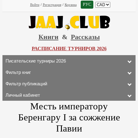
РУС
Войти
/
Регистрация
/
Корзина
Книги
&
Рассказы
РАСПИСАНИЕ ТУРНИРОВ 2026
Писательские турниры 2026
Фильтр книг
Фильтр публикаций
Личный кабинет
Месть императору
Беренгару I за сожжение
Павии