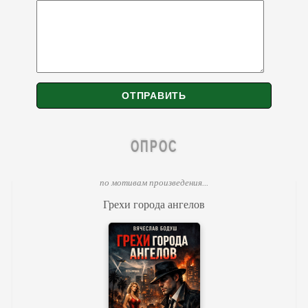
ОПРОС
по мотивам произведения...
Грехи города ангелов