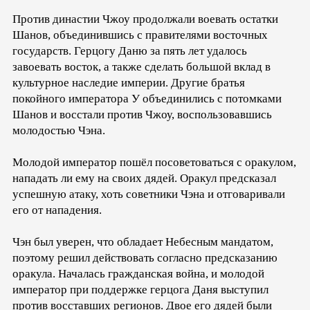
Против династии Чжоу продолжали воевать остатки
Шанов, объединившись с правителями восточных
государств. Герцогу Даню за пять лет удалось
завоевать восток, а также сделать большой вклад в
культурное наследие империи. Другие братья
покойного императора У объединились с потомками
Шанов и восстали против Чжоу, воспользовавшись
молодостью Чэна.
Молодой император пошёл посоветоваться с оракулом,
нападать ли ему на своих дядей. Оракул предсказал
успешную атаку, хоть советники Чэна и отговаривали
его от нападения.
Чэн был уверен, что обладает Небесным мандатом,
поэтому решил действовать согласно предсказанию
оракула. Началась гражданская война, и молодой
император при поддержке герцога Даня выступил
против восставших регионов. Двое его дядей были