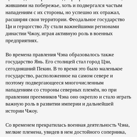
жившими на побережье, хоть и подвергался частым
нападениям с их стороны, но успешно их отражал,
расширяя свои территории. Феодальное государство
Ци и герцогство Лу стали важнейшими регионами
династии Чжоу, играя активную роль в военных
предприятиях.
Во времена правления Чэна образовалось также
государство Янь. Его столицей стал город Цзи,
сегодняшний Пекин. В то время это было маленькое
государство, расположенное на самом севере и
поэтому подвергающееся многочисленным
нападениям со стороны северных племён, но при
правлении преемников Чэна оно окрепло и стало играть
важную роль в развитии империи и дальнейшей
истории Чжоу.
Со временем прекратилась военная деятельность Чэна,
мелкие племена, увидев в нем достойного соперника,