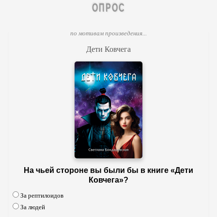
ОПРОС
по мотивам произведения...
Дети Ковчега
На чьей стороне вы были бы в книге «Дети
Ковчега»?
За рептилоидов
За людей