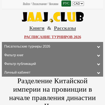
РУС
Войти
/
Регистрация
/
Корзина
Книги
&
Рассказы
РАСПИСАНИЕ ТУРНИРОВ 2026
Писательские турниры 2026
Фильтр книг
Фильтр публикаций
Личный кабинет
Разделение Китайской
империи на провинции в
начале правления династии