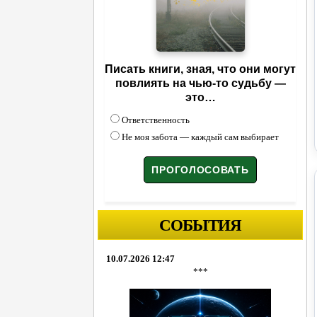
Писать книги, зная, что они могут
повлиять на чью-то судьбу —
это…
Ответственность
Не моя забота — каждый сам выбирает
СОБЫТИЯ
10.07.2026 12:47
***