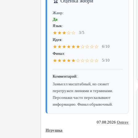
🏆 Оценка жюри
Жанр:
Да
Язык:
★★★☆☆
3/5
Идея:
★★★★★★☆☆☆☆
6/10
Финал:
★★★★★☆☆☆☆☆
5/10
Комментарий:
Замысел масштабный, но сюжет
перегружен линиями и терминами.
Персонажи часто пересказывают
информацию. Финал обрывочный.
07.08.2026
Ostrov
Игрушка