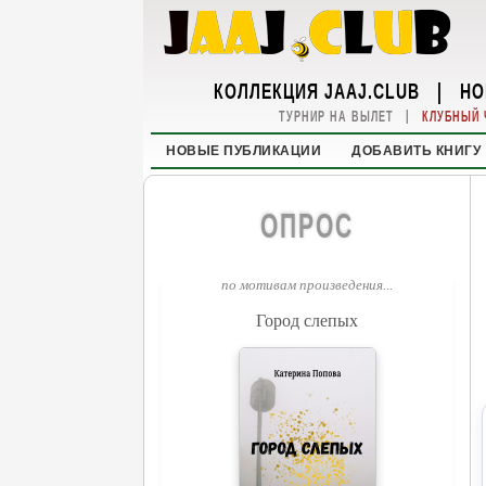
КОЛЛЕКЦИЯ JAAJ.CLUB
|
НО
|
ТУРНИР НА ВЫЛЕТ
КЛУБНЫЙ 
НОВЫЕ ПУБЛИКАЦИИ
ДОБАВИТЬ КНИГУ
ОПРОС
по мотивам произведения...
Город слепых