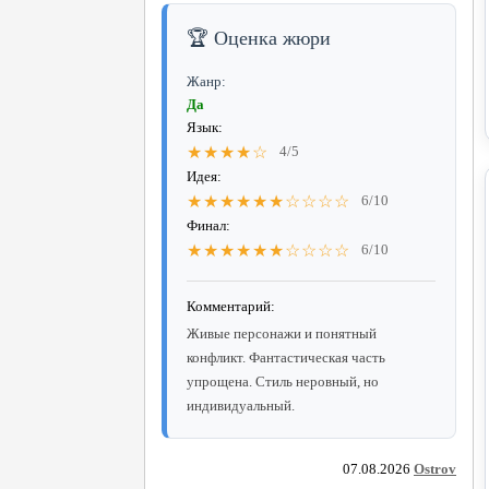
🏆 Оценка жюри
Жанр:
Да
Язык:
★★★★☆
4/5
Идея:
★★★★★★☆☆☆☆
6/10
Финал:
★★★★★★☆☆☆☆
6/10
Комментарий:
Живые персонажи и понятный
конфликт. Фантастическая часть
упрощена. Стиль неровный, но
индивидуальный.
07.08.2026
Ostrov