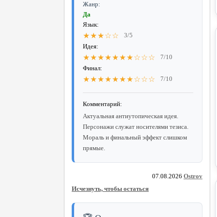
Жанр:
Да
Язык:
★★★☆☆
3/5
Идея:
★★★★★★★☆☆☆
7/10
Финал:
★★★★★★★☆☆☆
7/10
Комментарий:
Актуальная антиутопическая идея.
Персонажи служат носителями тезиса.
Мораль и финальный эффект слишком
прямые.
07.08.2026
Ostrov
Исчезнуть, чтобы остаться