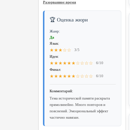
Разорванное время
🏆 Оценка жюри
Жанр:
Да
Язык:
★★★☆☆
3/5
Идея:
★★★★★★☆☆☆☆
6/10
Финал:
★★★★★★☆☆☆☆
6/10
Комментарий:
Тема исторической памяти раскрыта
прямолинейно. Много повторов и
пояснений. Эмоциональный эффект
частично навязан.