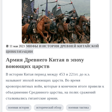
МИФЫ И ИСТОРИЯ ДРЕВНЕЙ КИТАЙСКОЙ
📆 11 мая 2023
ЦИВИЛИЗАЦИИ
Армия Древнего Китая в эпоху
воюющих царств
В истории Китая период между 453 и 221гг. до н.э.
называют эпохой воюющих царств. Во время
кровопролитных войн, которые в конечном итоге привели к
объединению Срединного царства, на полях сражений
сталкивались гигантские армии.
военная история
исторический обзор
военная тактика