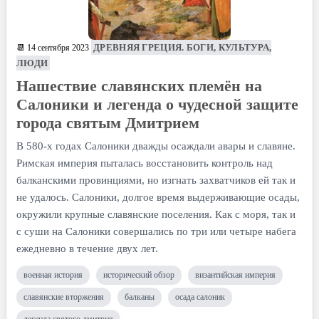
ДРЕВНЯЯ ГРЕЦИЯ. БОГИ, КУЛЬТУРА,
📆 14 сентября 2023
ЛЮДИ
Нашествие славянских племён на
Салоники и легенда о чудесной защите
города святым Дмитрием
В 580-х годах Салоники дважды осаждали авары и славяне.
Римская империя пыталась восстановить контроль над
балканскими провинциями, но изгнать захватчиков ей так и
не удалось. Салоники, долгое время выдерживающие осады,
окружили крупные славянские поселения. Как с моря, так и
с суши на Салоники совершались по три или четыре набега
ежедневно в течение двух лет.
военная история
исторический обзор
византийская империя
славянские вторжения
балканы
осада салоник