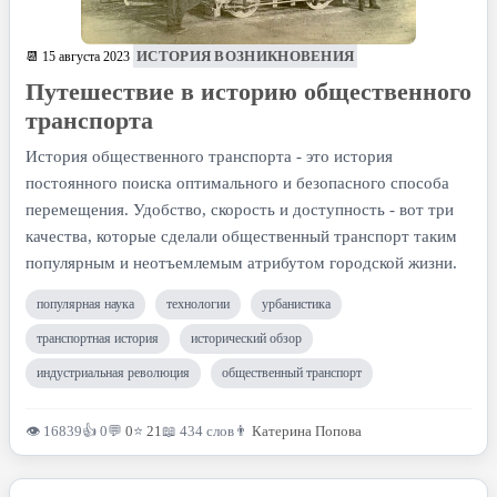
ИСТОРИЯ ВОЗНИКНОВЕНИЯ
📆 15 августа 2023
Путешествие в историю общественного
транспорта
История общественного транспорта - это история
постоянного поиска оптимального и безопасного способа
перемещения. Удобство, скорость и доступность - вот три
качества, которые сделали общественный транспорт таким
популярным и неотъемлемым атрибутом городской жизни.
популярная наука
технологии
урбанистика
транспортная история
исторический обзор
индустриальная революция
общественный транспорт
👁 16839
👍 0
💬
0
⭐
21
📖 434 слов
👨
Катерина Попова