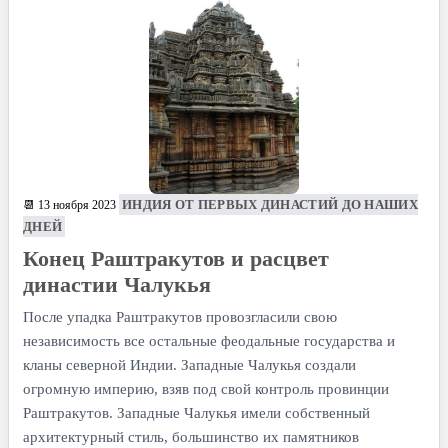
ИНДИЯ ОТ ПЕРВЫХ ДИНАСТИЙ ДО НАШИХ
📆 13 ноября 2023
ДНЕЙ
Конец Раштракутов и расцвет
династии Чалукья
После упадка Раштракутов провозгласили свою
независимость все остальные феодальные государства и
кланы северной Индии. Западные Чалукья создали
огромную империю, взяв под свой контроль провинции
Раштракутов. Западные Чалукья имели собственный
архитектурный стиль, большинство их памятников