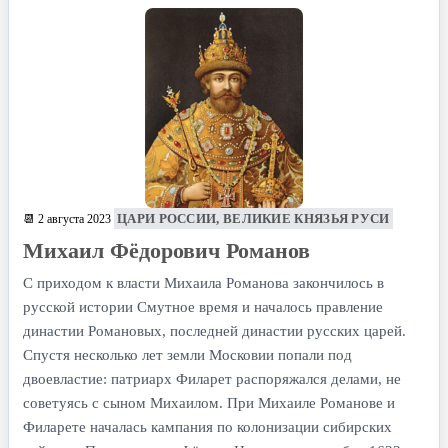
ЦАРИ РОССИИ, ВЕЛИКИЕ КНЯЗЬЯ РУСИ
📆 2 августа 2023
Михаил Фёдорович Романов
С приходом к власти Михаила Романова закончилось в
русской истории Смутное время и началось правление
династии Романовых, последней династии русских царей.
Спустя несколько лет земли Московии попали под
двоевластие: патриарх Филарет распоряжался делами, не
советуясь с сыном Михаилом. При Михаиле Романове и
Филарете началась кампания по колонизации сибирских