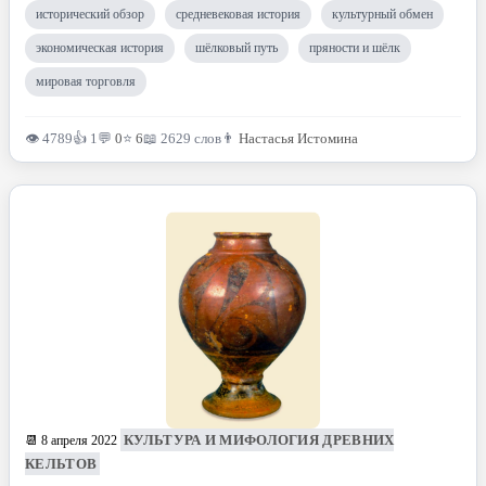
исторический обзор
средневековая история
культурный обмен
экономическая история
шёлковый путь
пряности и шёлк
мировая торговля
👁 4789
👍 1
💬
0
⭐
6
📖 2629 слов
👨
Настасья Истомина
КУЛЬТУРА И МИФОЛОГИЯ ДРЕВНИХ
📆 8 апреля 2022
КЕЛЬТОВ