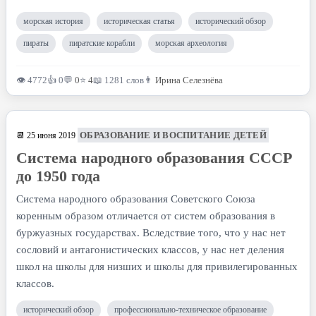
морская история
историческая статья
исторический обзор
пираты
пиратские корабли
морская археология
👁 4772
👍 0
💬
0
⭐
4
📖 1281 слов
👨
Ирина Селезнёва
ОБРАЗОВАНИЕ И ВОСПИТАНИЕ ДЕТЕЙ
📆 25 июня 2019
Система народного образования СССР
до 1950 года
Система народного образования Советского Союза
коренным образом отличается от систем образования в
буржуазных государствах. Вследствие того, что у нас нет
сословий и антагонистических классов, у нас нет деления
школ на школы для низших и школы для привилегированных
классов.
исторический обзор
профессионально-техническое образование