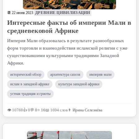
ДРЕВНИЕ ЦИВИЛИЗАЦИИ
📆 22 июня 2023
Интересные факты об империи Мали в
средневековой Африке
Империя Мали образовалась в результате разнообразных
форм торговли и взаимодействия исламской религии с уже
существовавшими культурными традициями Западной
Африки.
исторический обзор
архитектура сахеля
империя мали
ислам в западной африке
культура западной африки
устная традиция и гриоты
👁 10788
👍 0
💬
0
⭐
16
📖 1694 слов
👨
Ирина Селезнёва