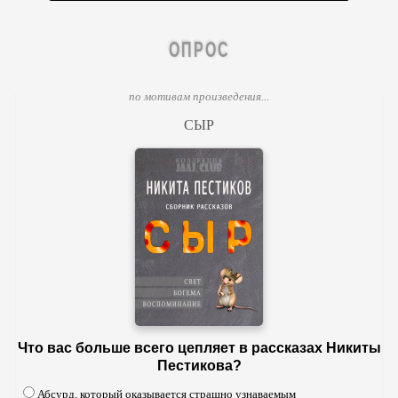
ОПРОС
по мотивам произведения...
СЫР
Что вас больше всего цепляет в рассказах Никиты
Пестикова?
Абсурд, который оказывается страшно узнаваемым