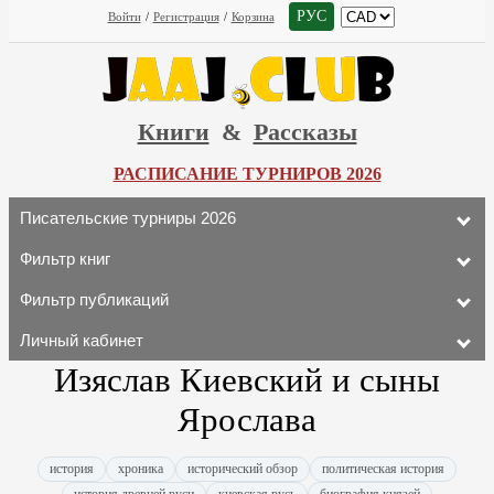
РУС
Войти
/
Регистрация
/
Корзина
Книги
&
Рассказы
РАСПИСАНИЕ ТУРНИРОВ 2026
Писательские турниры 2026
Фильтр книг
Фильтр публикаций
Личный кабинет
Изяслав Киевский и сыны
Ярослава
история
хроника
исторический обзор
политическая история