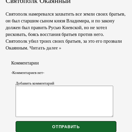
Святополк Окаянный
Святополк намеревался захватить все земли своих братьев,
он был старшим сыном князя Владимира, и по закону
должен был править Русью Киевской, но не хотел
рисковать, боясь восстания братьев против него.
Святополк убил троих своих братьев, за это его прозвали
Окаянным.
Читать далее »
Комментарии
-Комментариев нет-
Добавить комментарий