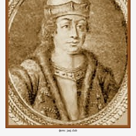
фото: jaaj.club