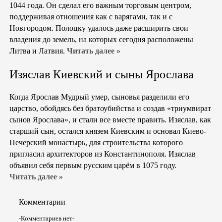
1044 года. Он сделал его важным торговым центром,
поддерживая отношения как с варягами, так и с
Новгородом. Полоцку удалось даже расширить свои
владения до земель, на которых сегодня расположены
Литва и Латвия.
Читать далее »
Изяслав Киевский и сыны Ярослава
Когда Ярослав Мудрый умер, сыновья разделили его
царство, обойдясь без братоубийства и создав «триумвират
сынов Ярослава», и стали все вместе править. Изяслав, как
старший сын, остался князем Киевским и основал Киево-
Печерский монастырь, для строительства которого
пригласил архитекторов из Константинополя. Изяслав
объявил себя первым русским царём в 1075 году.
Читать далее »
Комментарии
-Комментариев нет-