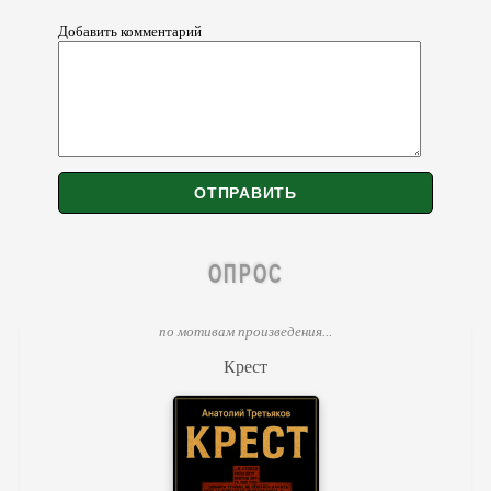
Добавить комментарий
ОПРОС
по мотивам произведения...
Крест