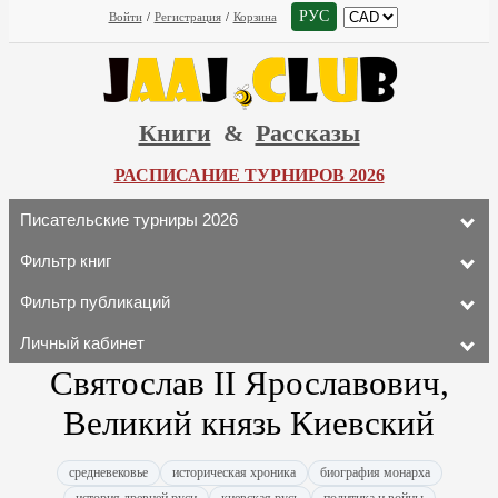
РУС
Войти
/
Регистрация
/
Корзина
Книги
&
Рассказы
РАСПИСАНИЕ ТУРНИРОВ 2026
Писательские турниры 2026
Фильтр книг
Фильтр публикаций
Личный кабинет
Святослав II Ярославович,
Великий князь Киевский
средневековье
историческая хроника
биография монарха