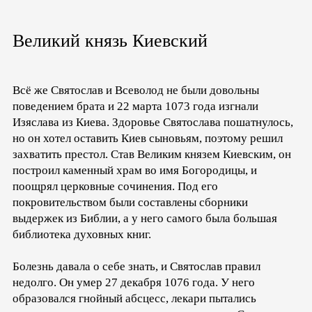
Великий князь Киевский
Всё же Святослав и Всеволод не были довольны
поведением брата и 22 марта 1073 года изгнали
Изяслава из Киева. Здоровье Святослава пошатнулось,
но он хотел оставить Киев сыновьям, поэтому решил
захватить престол. Став Великим князем Киевским, он
построил каменный храм во имя Богородицы, и
поощрял церковные сочинения. Под его
покровительством были составлены сборники
выдержек из Библии, а у него самого была большая
библиотека духовных книг.
Болезнь давала о себе знать, и Святослав правил
недолго. Он умер 27 декабря 1076 года. У него
образовался гнойный абсцесс, лекари пытались