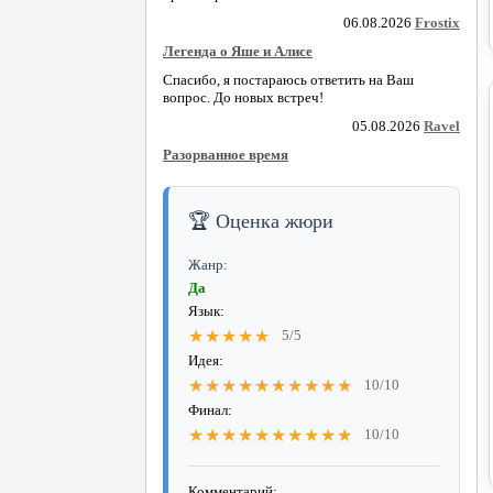
06.08.2026
Frostix
Легенда о Яше и Алисе
Спасибо, я постараюсь ответить на Ваш
вопрос. До новых встреч!
05.08.2026
Ravel
Разорванное время
🏆 Оценка жюри
Жанр:
Да
Язык:
★★★★★
5/5
Идея:
★★★★★★★★★★
10/10
Финал:
★★★★★★★★★★
10/10
Комментарий: