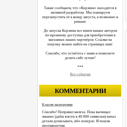
Также сообщаем, что «Корзина» находится в
активной разработке. Мы планируем
перезапустить её к концу августа, а возможно и
раньше.
До запуска Корзины все книги наших авторов
по-прежнему доступны для приобретения в
магазинах наших партнёров. Ссылки на
покупку можно найти на страницах книг.
Спасибо, что остаётесь с нами и помогаете
делать сайт лучше!
***
Все события
КОММЕНТАРИИ
Благие намерения
Спасибо! Поправил малеха. Пока вычищал
лишнее (дабы влезть в 40.000 символов) начал
детали дописывать, ибо поперло. И пошли
противоречия.