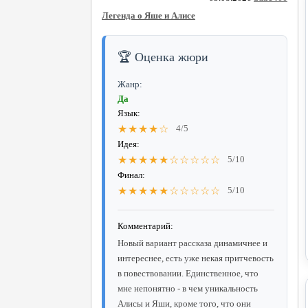
Легенда о Яше и Алисе
🏆 Оценка жюри
Жанр:
Да
Язык:
★★★★☆
4/5
Идея:
★★★★★☆☆☆☆☆
5/10
Финал:
★★★★★☆☆☆☆☆
5/10
Комментарий:
Новый вариант рассказа динамичнее и
интереснее, есть уже некая притчевость
в повествовании. Единственное, что
мне непонятно - в чем уникальность
Алисы и Яши, кроме того, что они