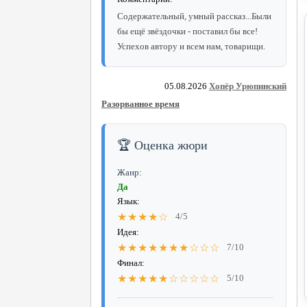
Содержательный, умный рассказ...Были
бы ещё звёздочки - поставил бы все!
Успехов автору и всем нам, товарищи.
05.08.2026
Хопёр Урюпинский
Разорванное время
🏆 Оценка жюри
Жанр:
Да
Язык:
★★★★☆
4/5
Идея:
★★★★★★★☆☆☆
7/10
Финал:
★★★★★☆☆☆☆☆
5/10