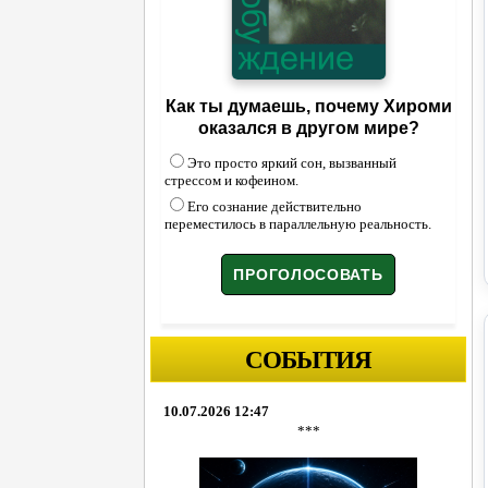
Как ты думаешь, почему Хироми
оказался в другом мире?
Это просто яркий сон, вызванный
стрессом и кофеином.
Его сознание действительно
переместилось в параллельную реальность.
СОБЫТИЯ
10.07.2026 12:47
***