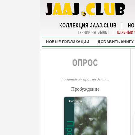
КОЛЛЕКЦИЯ JAAJ.CLUB
|
НО
|
ТУРНИР НА ВЫЛЕТ
КЛУБНЫЙ 
НОВЫЕ ПУБЛИКАЦИИ
ДОБАВИТЬ КНИГУ
ОПРОС
по мотивам произведения...
Пробуждение