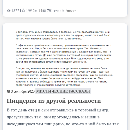
👁 18771
👍 1
💬
2
⭐
14
📖 791 слов
👨
Auster
МИСТИЧЕСКИЕ РАССКАЗЫ
📆 3 сентября 2020
Пиццерия из другой реальности
В тот день отец и сын отправились в торговый центр,
прогулявшись там, они проголодались и зашли в
находившуюся там пиццерию, но что-то в ней было не так.