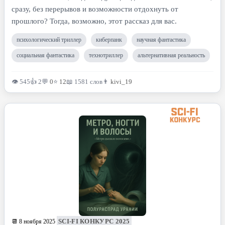
сразу, без перерывов и возможности отдохнуть от
прошлого? Тогда, возможно, этот рассказ для вас.
психологический триллер
киберпанк
научная фантастика
социальная фантастика
технотриллер
альтернативная реальность
👁 545
👍 2
💬
0
⭐
12
📖 1581 слов
👨
kivi_19
SCI-FI КОНКУРС 2025
📆 8 ноября 2025