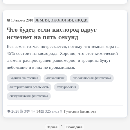
ЗЕМЛЯ, ЭКОЛОГИЯ, ЛЮДИ
📆 18 апреля 2018
Что будет, если кислород вдруг
исчезнет на пять секунд
Вся земля тотчас потрескается, потому что земная кора на
45% состоит из кислорода. Хорошо, что этот химический
элемент распространен равномерно, и трещины будут
небольшие и в них не провалишься.
научная фантастика
апокалипсис
экологическая фантастика
альтернативная реальность
футурология
спекулятивная фантастика
👁 2628
👍 3
💬
4
⭐
14
📖 325 слов
👨
Гульсима Баязитова
1
Первая
Последняя