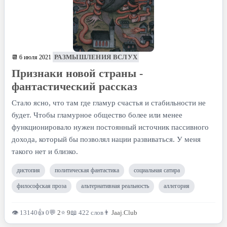
РАЗМЫШЛЕНИЯ ВСЛУХ
📆 6 июля 2021
Признаки новой страны -
фантастический рассказ
Стало ясно, что там где гламур счастья и стабильности не
будет. Чтобы гламурное общество более или менее
функционировало нужен постоянный источник пассивного
дохода, который бы позволял нации развиваться. У меня
такого нет и близко.
дистопия
политическая фантастика
социальная сатира
философская проза
альтернативная реальность
аллегория
👁 13140
👍 0
💬
2
⭐
9
📖 422 слов
👨
Jaaj.Club