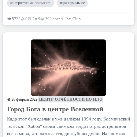
альтернативная реальность
паранормальное
👁 5722
👍 0
💬
2
⭐
9
📖 392 слов
👨
Jaaj.Club
ЦЕНТР ОТЧЁТНОСТИ ПО НЛО
📆 28 февраля 2022
Город Бога в центре Вселенной
Кадр этот был сделан в уже далёком 1994 году. Космический
телескоп "Хаббл" своим снимком тогда потряс астрономов
всего мира, что называется, до глубины души. На снимках