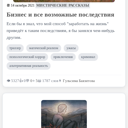
МИСТИЧЕСКИЕ РАССКАЗЫ
📆 14 октября 2021
Бизнес и все возможные последствия
Если бы я знал, что мой способ "заработать на жизнь"
приведёт к таким последствиям, я бы занялся чем-нибудь
другим.
триллер
магический реализм
ужасы
психологический хоррор
приключения
криминал
альтернативная реальность
👁 5327
👍 0
💬
0
⭐
5
📖 1787 слов
👨
Гульсима Баязитова