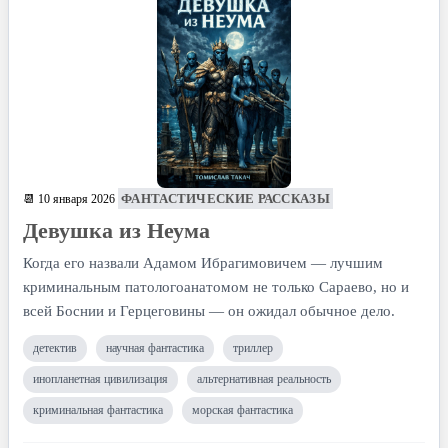
ФАНТАСТИЧЕСКИЕ РАССКАЗЫ
📆 10 января 2026
Девушка из Неума
Когда его назвали Адамом Ибрагимовичем — лучшим
криминальным патологоанатомом не только Сараево, но и
всей Боснии и Герцеговины — он ожидал обычное дело.
детектив
научная фантастика
триллер
инопланетная цивилизация
альтернативная реальность
криминальная фантастика
морская фантастика