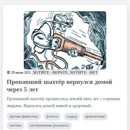
ХОТИТЕ - ВЕРЬТЕ, ХОТИТЕ - НЕТ
📆 29 июня 2021
Пропавший шахтёр вернулся домой
через 5 лет
Пропавший шахтёр прожил под землёй пять лет с горными
людьми. Вернулся домой живой и здоровый.
научная фантастика
фэнтези
хоррор
приключения
мистика
альтернативная реальность