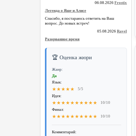
06.08.2026
Frostix
Легенда о Яше и Алисе
Спасибо, я постараюсь ответить на Ваш
вопрос. До новых встреч!
05.08.2026
Ravel
Разорванное время
🏆 Оценка жюри
Жанр:
Да
Язык:
★★★★★
5/5
Идея:
★★★★★★★★★★
10/10
Финал:
★★★★★★★★★★
10/10
Комментарий: