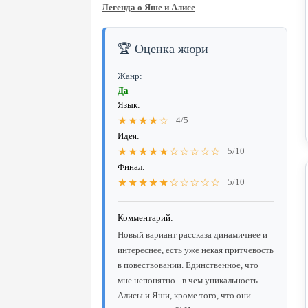
Легенда о Яше и Алисе
🏆 Оценка жюри
Жанр:
Да
Язык:
★★★★☆
4/5
Идея:
★★★★★☆☆☆☆☆
5/10
Финал:
★★★★★☆☆☆☆☆
5/10
Комментарий:
Новый вариант рассказа динамичнее и
интереснее, есть уже некая притчевость
в повествовании. Единственное, что
мне непонятно - в чем уникальность
Алисы и Яши, кроме того, что они