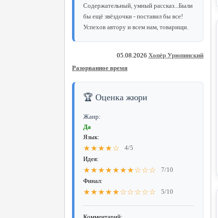
Содержательный, умный рассказ...Были
бы ещё звёздочки - поставил бы все!
Успехов автору и всем нам, товарищи.
05.08.2026
Хопёр Урюпинский
Разорванное время
🏆 Оценка жюри
Жанр:
Да
Язык:
★★★★☆
4/5
Идея:
★★★★★★★☆☆☆
7/10
Финал:
★★★★★☆☆☆☆☆
5/10
Комментарий: