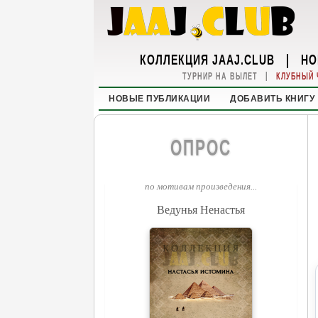
КОЛЛЕКЦИЯ JAAJ.CLUB
|
НО
|
ТУРНИР НА ВЫЛЕТ
КЛУБНЫЙ 
НОВЫЕ ПУБЛИКАЦИИ
ДОБАВИТЬ КНИГУ
ОПРОС
по мотивам произведения...
Ведунья Ненастья