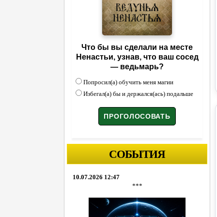
Что бы вы сделали на месте
Ненастьи, узнав, что ваш сосед
— ведьмарь?
Попросил(а) обучить меня магии
Избегал(а) бы и держался(ась) подальше
СОБЫТИЯ
10.07.2026 12:47
***