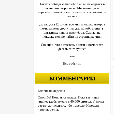
Также сообщаем, что «Корзина» находится в
активной разработке. Мы планируем
перезапустить её к концу августа, а возможно и
раньше.
До запуска Корзины все книги наших авторов
по-прежнему доступны для приобретения в
магазинах наших партнёров. Ссылки на
покупку можно найти на страницах книг.
Спасибо, что остаётесь с нами и помогаете
делать сайт лучше!
***
Все события
КОММЕНТАРИИ
Благие намерения
Спасибо! Поправил малеха. Пока вычищал
лишнее (дабы влезть в 40.000 символов) начал
детали дописывать, ибо поперло. И пошли
противоречия.