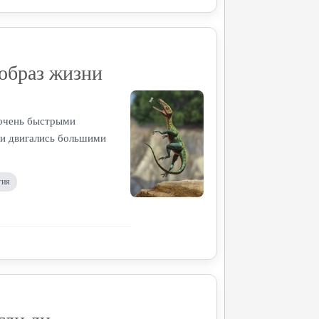
образ жизни
очень быстрыми
и двигались большими
гия