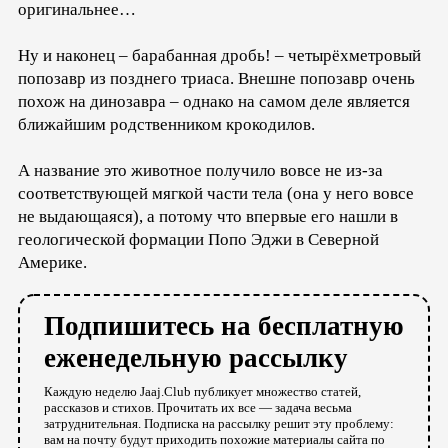
оригинальнее…
Ну и наконец – барабанная дробь! – четырёхметровый
попозавр из позднего триаса. Внешне попозавр очень
похож на динозавра – однако на самом деле является
ближайшим родственником крокодилов.
А название это животное получило вовсе не из-за
соответствующей мягкой части тела (она у него вовсе
не выдающаяся), а потому что впервые его нашли в
геологической формации Попо Эджи в Северной
Америке.
Подпишитесь на бесплатную
еженедельную рассылку
Каждую неделю Jaaj.Club публикует множество статей,
рассказов и стихов. Прочитать их все — задача весьма
затруднительная. Подписка на рассылку решит эту проблему:
вам на почту будут приходить похожие материалы сайта по