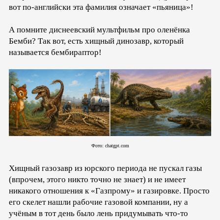
вот по-английски эта фамилия означает «пьяница»!
А помните диснеевский мультфильм про оленёнка
Бемби? Так вот, есть хищный динозавр, который
называется бембираптор!
Фото: chatgpt.com
Хищный газозавр из юрского периода не пускал газы
(впрочем, этого никто точно не знает) и не имеет
никакого отношения к «Газпрому» и газировке. Просто
его скелет нашли рабочие газовой компании, ну а
учёным в тот день было лень придумывать что-то