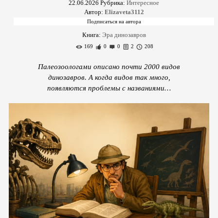
22.06.2026
Рубрика:
Интересное
Автор:
Elizaveta3112
Книга:
Эра динозавров
169
0
0
2
208
Палеозоологами описано почти 2000 видов
динозавров. А когда видов так много,
появляются проблемы с названиями…