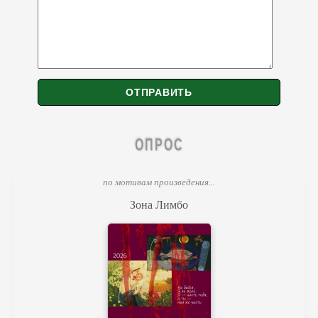
ОПРОС
по мотивам произведения...
Зона Лимбо