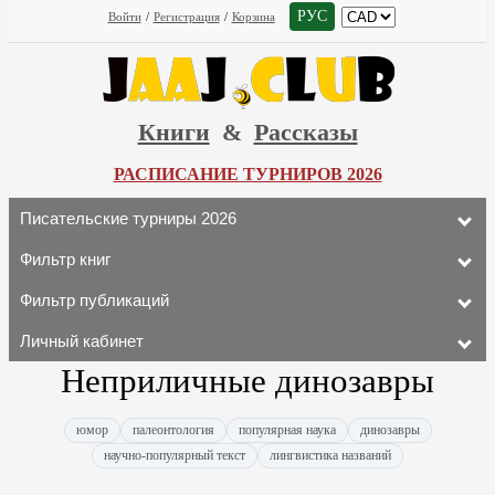
РУС
Войти
/
Регистрация
/
Корзина
Книги
&
Рассказы
РАСПИСАНИЕ ТУРНИРОВ 2026
Писательские турниры 2026
Фильтр книг
Фильтр публикаций
Личный кабинет
Неприличные динозавры
юмор
палеонтология
популярная наука
динозавры
научно-популярный текст
лингвистика названий