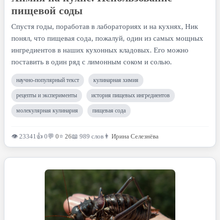
пищевой соды
Спустя годы, поработав в лабораториях и на кухнях, Ник
понял, что пищевая сода, пожалуй, один из самых мощных
ингредиентов в наших кухонных кладовых. Его можно
поставить в один ряд с лимонным соком и солью.
научно-популярный текст
кулинарная химия
рецепты и эксперименты
история пищевых ингредиентов
молекулярная кулинария
пищевая сода
👁 23341
👍 0
💬
0
⭐
26
📖 989 слов
👨
Ирина Селезнёва