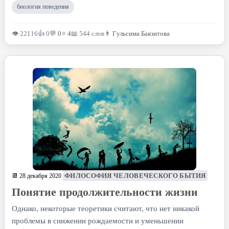
биология поведения
👁 22116
👍 0
💬
0
⭐
4
📖 544 слов
👨
Гульсима Баязитова
ФИЛОСОФИЯ ЧЕЛОВЕЧЕСКОГО БЫТИЯ
📆 28 декабря 2020
Понятие продолжительности жизни
Однако, некоторые теоретики считают, что нет никакой
проблемы в снижении рождаемости и уменьшении