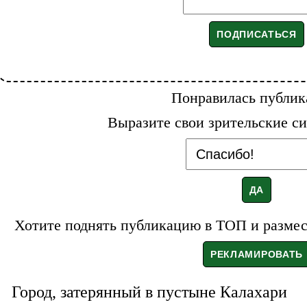
Понравилась публик
Выразите свои зрительские си
Хотите поднять публикацию в ТОП и размест
Город, затерянный в пустыне Калахари