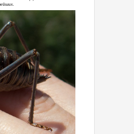
нейших.