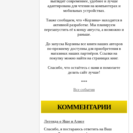
выглядит современнее, удобнее и лучше
адаптирована для чтения на компьютерах и
мобильных устройствах.
Также сообщаем, что «Корзина» находится в
активной разработке. Мы планируем
перезапустить её к концу августа, а возможно и
раньше.
До запуска Корзины все книги наших авторов
по-прежнему доступны для приобретения в
магазинах наших партнёров. Ссылки на
покупку можно найти на страницах книг.
Спасибо, что остаётесь с нами и помогаете
делать сайт лучше!
***
Все события
КОММЕНТАРИИ
Легенда о Яше и Алисе
Спасибо, я постараюсь ответить на Ваш