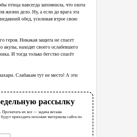
ы птица навсегда запомнила, что охота
 жизни дело. Ну, а если до врага эта
 недавний обед, усиливая втрое свою
 героя. Никакая защита не спасет
о акулы, находят своего ослабевшего
ика. И тогда только бегство спасёт
хари. Слабакам тут не место! А эти
недельную рассылку
. Прочитать их все — задача весьма
у будут приходить похожие материалы сайта по
l