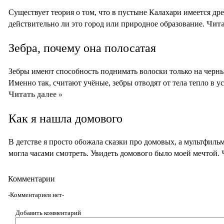
Существует теория о том, что в пустыне Калахари имеется др
действительно ли это город или природное образование.
Чита
Зебра, почему она полосатая
Зебры имеют способность поднимать волоски только на черны
Именно так, считают учёные, зебры отводят от тела тепло в 
Читать далее »
Как я нашла домового
В детстве я просто обожала сказки про домовых, а мультфил
могла часами смотреть. Увидеть домового было моей мечтой.
Комментарии
-Комментариев нет-
Добавить комментарий