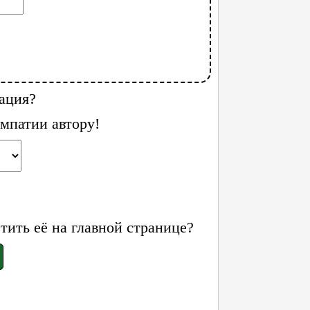
ация?
мпатии автору!
ить её на главной странице?