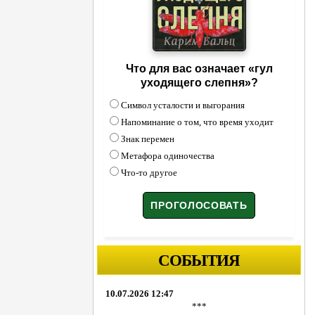
Что для вас означает «гул
уходящего слепня»?
Символ усталости и выгорания
Напоминание о том, что время уходит
Знак перемен
Метафора одиночества
Что-то другое
СОБЫТИЯ
10.07.2026 12:47
***