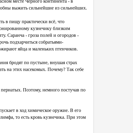
сном месте Черного континента - в
особны выжить сильнейшие из сильнейших.
ь в пищу практически всё, что
бронированному кузнечику близким
. Саранча - гроза полей и огородов -
рочь подхарчиться собратьями-
ожирают яйца и маленьких птенчиков.
ия бродят по пустыне, внушая страх
ть на этих насекомых. Почему? Так себе
пернатых. Поэтому, немного постучав по
ускает в ход химическое оружие. В его
лимфа, то есть кровь кузнечика. При этом