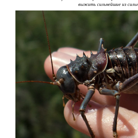
выжить сильнейшие из силь