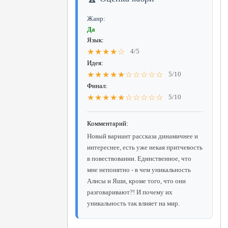
Жанр:
Да
Язык:
★★★★☆
4/5
Идея:
★★★★★☆☆☆☆☆
5/10
Финал:
★★★★★☆☆☆☆☆
5/10
Комментарий:
Новый вариант рассказа динамичнее и
интереснее, есть уже некая притчевость
в повествовании. Единственное, что
мне непонятно - в чем уникальность
Алисы и Яши, кроме того, что они
разговаривают?! И почему их
уникальность так влияет на мир.