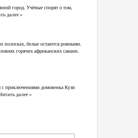
евний город. Учёные спорят о том,
ть далее »
х полосках, белые остаются ровными.
условиях горячих африканских саванн.
ьм с приключениями домовенка Кузи
Читать далее »