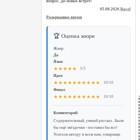
вопрос. До новых встреч!
05.08.2026
Ravel
Разорванное время
🏆 Оценка жюри
Жанр:
Да
Язык:
★★★★★
5/5
Идея:
★★★★★★★★★★
10/10
Финал:
★★★★★★★★★★
10/10
Комментарий:
Содержательный, умный рассказ...Были
бы ещё звёздочки - поставил бы все!
Успехов автору и всем нам, товарищи.