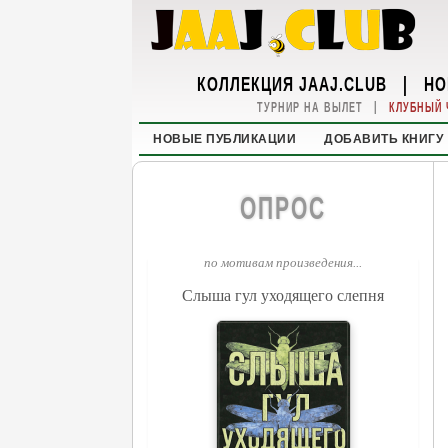
КОЛЛЕКЦИЯ JAAJ.CLUB
|
НО
|
ТУРНИР НА ВЫЛЕТ
КЛУБНЫЙ 
НОВЫЕ ПУБЛИКАЦИИ
ДОБАВИТЬ КНИГУ
ОПРОС
по мотивам произведения...
Слыша гул уходящего слепня