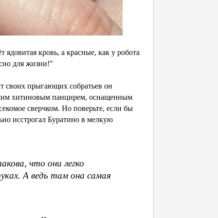
ядовитая кровь, а красные, как у робота
асно для жизни!"
т своих прыгающих собратьев он
айшим хитиновым панцирем, оснащенным
екомое сверчком. Но поверьте, если бы
льно исстрогал Буратино в мелкую
акова, что они легко
уках. А ведь там она самая