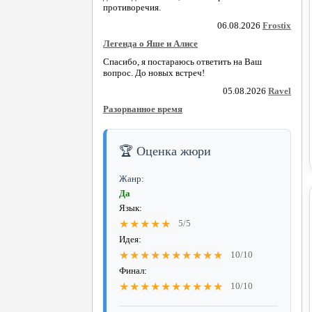
противоречия.
06.08.2026
Frostix
Легенда о Яше и Алисе
Спасибо, я постараюсь ответить на Ваш
вопрос. До новых встреч!
05.08.2026
Ravel
Разорванное время
🏆 Оценка жюри
Жанр:
Да
Язык:
★★★★★
5/5
Идея:
★★★★★★★★★★
10/10
Финал:
★★★★★★★★★★
10/10