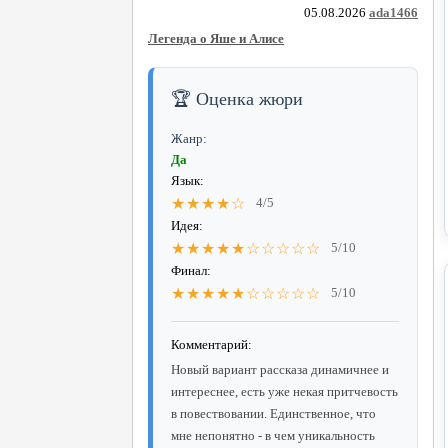
05.08.2026
ada1466
Легенда о Яше и Алисе
🏆 Оценка жюри
Жанр:
Да
Язык:
★★★★☆
4/5
Идея:
★★★★★☆☆☆☆☆
5/10
Финал:
★★★★★☆☆☆☆☆
5/10
Комментарий:
Новый вариант рассказа динамичнее и
интереснее, есть уже некая притчевость
в повествовании. Единственное, что
мне непонятно - в чем уникальность