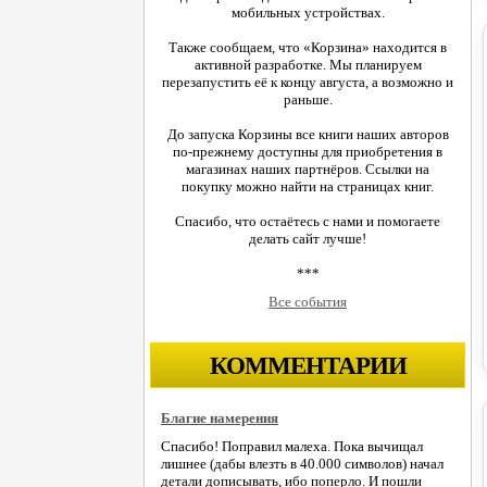
мобильных устройствах.
Также сообщаем, что «Корзина» находится в
активной разработке. Мы планируем
перезапустить её к концу августа, а возможно и
раньше.
До запуска Корзины все книги наших авторов
по-прежнему доступны для приобретения в
магазинах наших партнёров. Ссылки на
покупку можно найти на страницах книг.
Спасибо, что остаётесь с нами и помогаете
делать сайт лучше!
***
Все события
КОММЕНТАРИИ
Благие намерения
Спасибо! Поправил малеха. Пока вычищал
лишнее (дабы влезть в 40.000 символов) начал
детали дописывать, ибо поперло. И пошли