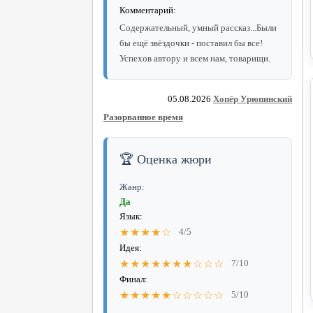
Комментарий:
Содержательный, умный рассказ...Были
бы ещё звёздочки - поставил бы все!
Успехов автору и всем нам, товарищи.
05.08.2026
Хопёр Урюпинский
Разорванное время
🏆 Оценка жюри
Жанр:
Да
Язык:
★★★★☆
4/5
Идея:
★★★★★★★☆☆☆
7/10
Финал:
★★★★★☆☆☆☆☆
5/10