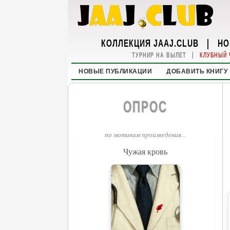
КОЛЛЕКЦИЯ JAAJ.CLUB
|
НО
|
ТУРНИР НА ВЫЛЕТ
КЛУБНЫЙ 
НОВЫЕ ПУБЛИКАЦИИ
ДОБАВИТЬ КНИГУ
ОПРОС
по мотивам произведения...
Чужая кровь