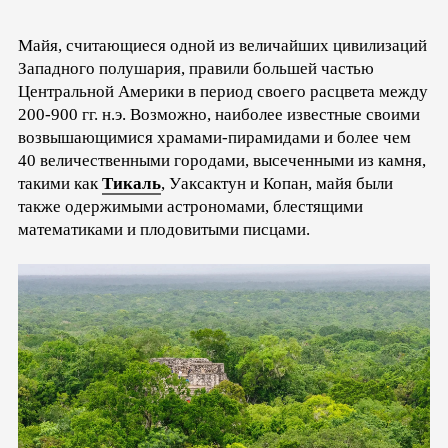
Майя, считающиеся одной из величайших цивилизаций
Западного полушария, правили большей частью
Центральной Америки в период своего расцвета между
200-900 гг. н.э. Возможно, наиболее известные своими
возвышающимися храмами-пирамидами и более чем
40 величественными городами, высеченными из камня,
такими как
Тикаль
, Уаксактун и Копан, майя были
также одержимыми астрономами, блестящими
математиками и плодовитыми писцами.