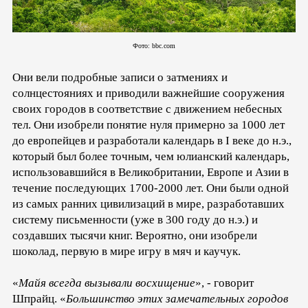
Фото: bbc.com
Они вели подробные записи о затмениях и
солнцестояниях и приводили важнейшие сооружения
своих городов в соответствие с движением небесных
тел. Они изобрели понятие нуля примерно за 1000 лет
до европейцев и разработали календарь в I веке до н.э.,
который был более точным, чем юлианский календарь,
использовавшийся в Великобритании, Европе и Азии в
течение последующих 1700-2000 лет. Они были одной
из самых ранних цивилизаций в мире, разработавших
систему письменности (уже в 300 году до н.э.) и
создавших тысячи книг. Вероятно, они изобрели
шоколад, первую в мире игру в мяч и каучук.
«
Майя всегда вызывали восхищение
», - говорит
Шпрайц. «
Большинство этих замечательных городов