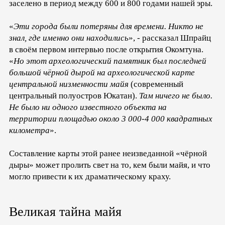
заселено в период между 600 и 800 годами нашей эры.
«
Эти города были потеряны для времени. Никто не
знал, где именно они находились
», - рассказал Шпрайц
в своём первом интервью после открытия Окомтуна.
«
Но этот археологический памятник был последней
большой чёрной дырой на археологической карте
центральной низменности майя
(современный
центральный полуостров Юкатан).
Там ничего не было.
Не было ни одного известного объекта на
территории площадью около 3 000-4 000 квадратных
километра
».
Составление карты этой ранее неизведанной «чёрной
дыры» может пролить свет на то, кем были майя, и что
могло привести к их драматическому краху.
Великая тайна майя