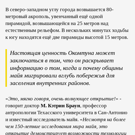
В северо-западном углу города возвышается 80-
метровый акрополь, увенчанный ещё одной
пирамидой, возвышающейся на 25 метров над
естественным рельефом. В нескольких минутах ходьбы
к югу находятся ещё две пирамиды высотой 15 метров.
Настоящая ценность Окомтуна может
заключаться в том, что он раскрывает
информацию о том, когда и почему общины
майя мигрировали вглубь побережья для
заселения внутренних районов.
«
Это, мягко говоря, очень волнующее открытие!
» -
говорит доктор
М. Кэтрин Браун
, профессор
антропологии Техасского университета в Сан-Антонио
и известный исследователь майя. «
Несмотря на более
чем 150-летние исследования мира майя, это
открытие демонстрирует возможности технологии