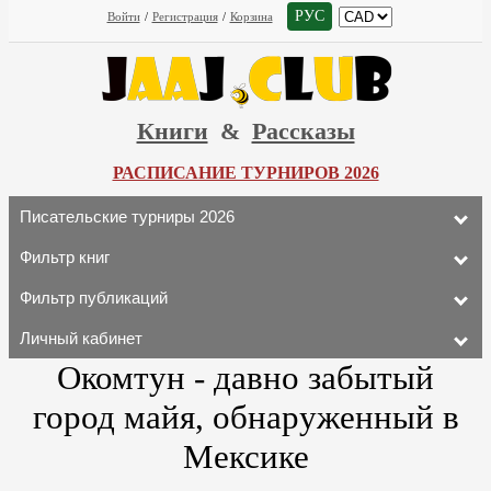
РУС
Войти
/
Регистрация
/
Корзина
Книги
&
Рассказы
РАСПИСАНИЕ ТУРНИРОВ 2026
Писательские турниры 2026
Фильтр книг
Фильтр публикаций
Личный кабинет
Окомтун - давно забытый
город майя, обнаруженный в
Мексике