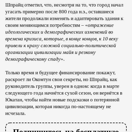
Шпрайц отметил, что, несмотря на то, что город начал
угасать примерно после 800 года н.э., оставшиеся
жители продолжали изменять и адаптировать здания к
своим меняющимся потребностям – «
отражение
идеологических и демографических изменений во
времена кризиса, которые, в конце концов, к 10 веку
привели к краху сложной социально-политической
организации цивилизации майя и резкому
демографическому спаду
».
Только время и будущее финансирование покажут,
раскроет ли Окомтун свои секреты, но Шпрайц, как
руководитель группы, уверен в одном: когда в марте
следующего года начнётся сухой сезон, он вернётся в
Юкатан, чтобы найти новые подсказки о потерянной
цивилизации, которая никогда по-настоящему не
исчезала.