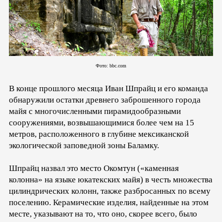
Фото: bbc.com
В конце прошлого месяца Иван Шпрайц и его команда
обнаружили остатки древнего заброшенного города
майя с многочисленными пирамидообразными
сооружениями, возвышающимися более чем на 15
метров, расположенного в глубине мексиканской
экологической заповедной зоны Баламку.
Шпрайц назвал это место Окомтун («каменная
колонна» на языке юкатекских майя) в честь множества
цилиндрических колонн, также разбросанных по всему
поселению. Керамические изделия, найденные на этом
месте, указывают на то, что оно, скорее всего, было