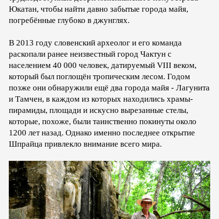
Юкатан, чтобы найти давно забытые города майя,
погребённые глубоко в джунглях.
В 2013 году словенский археолог и его команда
раскопали ранее неизвестный город Чактун с
населением 40 000 человек, датируемый VIII веком,
который был поглощён тропическим лесом. Годом
позже они обнаружили ещё два города майя - Лагунита
и Тамчен, в каждом из которых находились храмы-
пирамиды, площади и искусно вырезанные стелы,
которые, похоже, были таинственно покинуты около
1200 лет назад. Однако именно последнее открытие
Шпрайца привлекло внимание всего мира.