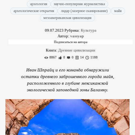
археология
научно-популярная журналистика
археологические открытия
лидар (лазерное сканирование)
майя
мезоамериканская цивилизация
09.07.2023
Рубрика:
Культура
Автор:
vassyap
Книга:
Древние цивилизации
8867
0
0
14
1188
Иван Шпрайц и его команда обнаружили
остатки древнего заброшенного города майя,
расположенного в глубине мексиканской
экологической заповедной зоны Баламку.