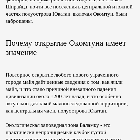
Шпрайца, почти все поселения в центральной и южной
частях полуострова Юкатан, включая Окомтун, были
заброшены.
Почему открытие Окомтуна имеет
значение
Повторное открытие любого нового утраченного
города майя даёт ценные сведения о том, как жили
майя, и что стало причиной внезапного падения
цивилизации около 1200 лет назад, и это особенно
актуально для такой малоисследованной территории,
как центральная часть полуострова Юкатан.
Экологическая заповедная зона Баламку - это
практически непроницаемый клубок густой
растительности, который является одним из самых