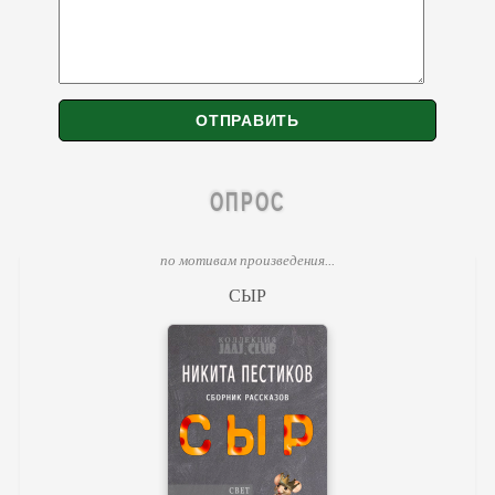
ОПРОС
по мотивам произведения...
СЫР