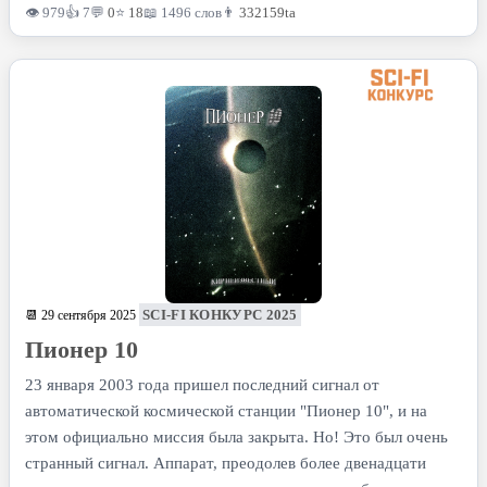
👁 979
👍 7
💬
0
⭐
18
📖 1496 слов
👨
332159ta
SCI-FI КОНКУРС 2025
📆 29 сентября 2025
Пионер 10
23 января 2003 года пришел последний сигнал от
автоматической космической станции "Пионер 10", и на
этом официально миссия была закрыта. Но! Это был очень
странный сигнал. Аппарат, преодолев более двенадцати