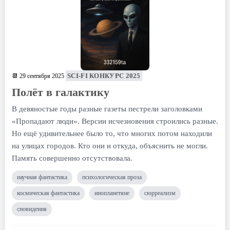
SCI-FI КОНКУРС 2025
📆 29 сентября 2025
Полёт в галактику
В девяностые годы разные газеты пестрели заго­ловками
«Пропадают люди». Версии исчезновения строились разные.
Но ещё удивительнее было то, что многих потом находили
на улицах городов. Кто они и откуда, объяснить не могли.
Память совершенно отсутствовала.
научная фантастика
психологическая проза
космическая фантастика
инопланетяне
сюрреализм
сновидения