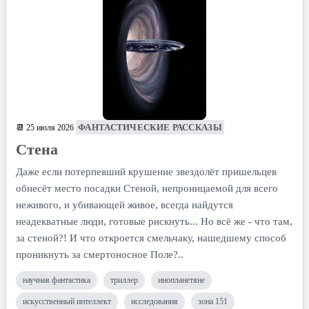
ФАНТАСТИЧЕСКИЕ РАССКАЗЫ
📆 25 июля 2026
Стена
Даже если потерпевший крушение звездолёт пришельцев
обнесёт место посадки Стеной, непроницаемой для всего
неживого, и убивающей живое, всегда найдутся
неадекватные люди, готовые рискнуть... Но всё же - что там,
за стеной?! И что откроется смельчаку, нашедшему способ
проникнуть за смертоносное Поле?..
научная фантастика
триллер
инопланетяне
искусственный интеллект
исследования
зона 151