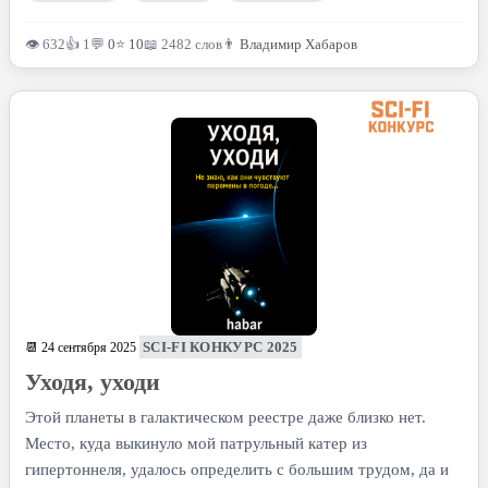
👁 632
👍 1
💬
0
⭐
10
📖 2482 слов
👨
Владимир Хабаров
SCI-FI КОНКУРС 2025
📆 24 сентября 2025
Уходя, уходи
Этой планеты в галактическом реестре даже близко нет.
Место, куда выкинуло мой патрульный катер из
гипертоннеля, удалось определить с большим трудом, да и