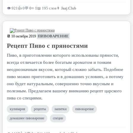
👁 921
👍 0
💬
0
⭐
1
📖 195 слов
👨
Jaaj.Club
ПИВОВАРЕНИЕ
📆 10 октября 2019
Рецепт Пиво с пряностями
Пиво, в приготовлении которого использованы пряности,
всегда отличается более богатым ароматом и тонким
неоднозначным вкусом, который сложно забыть. Подобное
пиво можно приготовить и в домашних условиях, а потому
оно будет натуральным, совершенно точно вкусным и
полезным. Предлагаем вашему вниманию рецепт царского
пива со специями.
кулинария
рецепты
напитки
пивоварение
домашнее пивоварение
специи