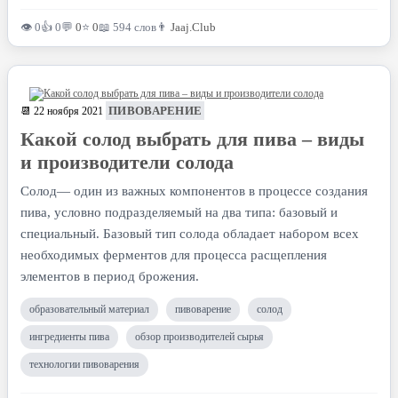
👁 0
👍 0
💬
0
⭐
0
📖 594 слов
👨
Jaaj.Club
ПИВОВАРЕНИЕ
📆 22 ноября 2021
Какой солод выбрать для пива – виды
и производители солода
Солод— один из важных компонентов в процессе создания
пива, условно подразделяемый на два типа: базовый и
специальный. Базовый тип солода обладает набором всех
необходимых ферментов для процесса расщепления
элементов в период брожения.
образовательный материал
пивоварение
солод
ингредиенты пива
обзор производителей сырья
технологии пивоварения