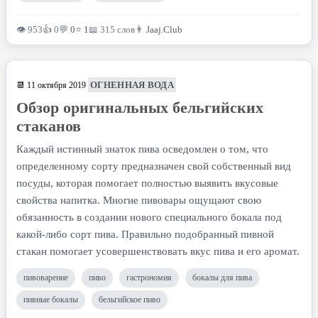
👁 953
👍 0
💬
0
⭐
1
📖 315 слов
👨
Jaaj.Club
ОГНЕННАЯ ВОДА
📆 11 октября 2019
Обзор оригинальных бельгийских
стаканов
Каждый истинный знаток пива осведомлен о том, что
определенному сорту предназначен свой собственный вид
посуды, которая помогает полностью выявить вкусовые
свойства напитка. Многие пивовары ощущают свою
обязанность в создании нового специального бокала под
какой-либо сорт пива. Правильно подобранный пивной
стакан помогает усовершенствовать вкус пива и его аромат.
пивоварение
пиво
гастрономия
бокалы для пива
пивные бокалы
бельгийское пиво