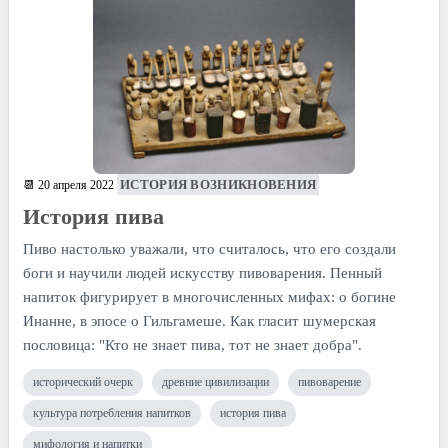
ИСТОРИЯ ВОЗНИКНОВЕНИЯ
📆 20 апреля 2022
История пива
Пиво настолько уважали, что считалось, что его создали
боги и научили людей искусству пивоварения. Пенный
напиток фигурирует в многочисленных мифах: о богине
Инанне, в эпосе о Гильгамеше. Как гласит шумерская
пословица: "Кто не знает пива, тот не знает добра".
исторический очерк
древние цивилизации
пивоварение
культура потребления напитков
история пива
мифология и напитки