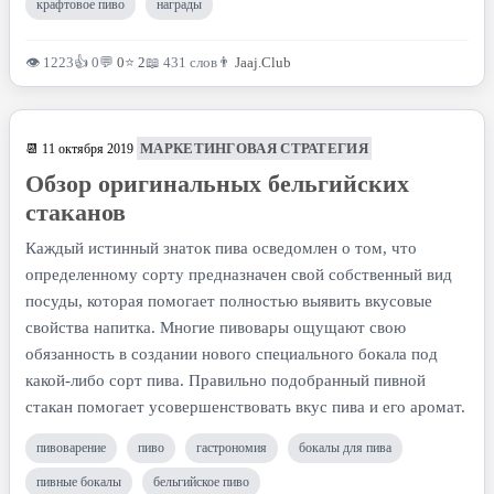
крафтовое пиво
награды
👁 1223
👍 0
💬
0
⭐
2
📖 431 слов
👨
Jaaj.Club
МАРКЕТИНГОВАЯ СТРАТЕГИЯ
📆 11 октября 2019
Обзор оригинальных бельгийских
стаканов
Каждый истинный знаток пива осведомлен о том, что
определенному сорту предназначен свой собственный вид
посуды, которая помогает полностью выявить вкусовые
свойства напитка. Многие пивовары ощущают свою
обязанность в создании нового специального бокала под
какой-либо сорт пива. Правильно подобранный пивной
стакан помогает усовершенствовать вкус пива и его аромат.
пивоварение
пиво
гастрономия
бокалы для пива
пивные бокалы
бельгийское пиво