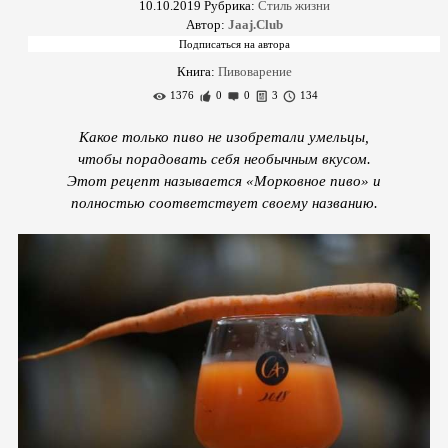
10.10.2019
Рубрика:
Стиль жизни
Автор:
Jaaj.Club
Книга:
Пивоварение
1376
0
0
3
134
Какое только пиво не изобретали умельцы,
чтобы порадовать себя необычным вкусом.
Этот рецепт называется «Морковное пиво» и
полностью соответствует своему названию.