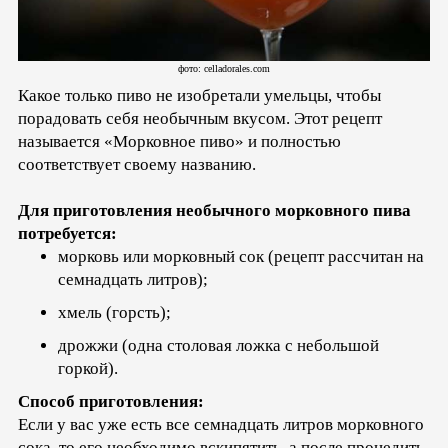
фото: celladorales.com
Какое только пиво не изобретали умельцы, чтобы
порадовать себя необычным вкусом. Этот рецепт
называется «Морковное пиво» и полностью
соответствует своему названию.
Для приготовления необычного морковного пива
потребуется:
морковь или морковный сок (рецепт рассчитан на
семнадцать литров);
хмель (горсть);
дрожжи (одна столовая ложка с небольшой
горкой).
Способ приготовления:
Если у вас уже есть все семнадцать литров морковного
сока, то его необходимо вскипятить, а после процедить