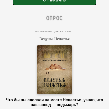
ОПРОС
по мотивам произведения...
Ведунья Ненастья
Что бы вы сделали на месте Ненастьи, узнав, что
ваш сосед — ведьмарь?