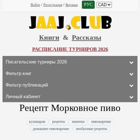
РУС
Войти
/
Регистрация
/
Корзина
Книги
&
Рассказы
РАСПИСАНИЕ ТУРНИРОВ 2026
Писательские турниры 2026
Фильтр книг
Фильтр публикаций
Личный кабинет
Рецепт Морковное пиво
кулинария
рецепты
напитки
пивоварение
домашнее пивоварение
необычные рецепты