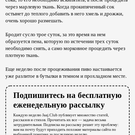
через марлевую ткань. Когда прокипяченный сок
остынет до теплого добавить в него хмель и дрожжи,
очень хорошо размешать.
Бродит сусло трое суток, за это время на нем
образуется пена, которую по истечении трех суток
необходимо снять, а само морковное процедить через
плотную ткань.
Еще неделю после процеживания пиво настаивается
уже разлитое в бутылки в темном и прохладном месте.
Подпишитесь на бесплатную
еженедельную рассылку
Каждую неделю Jaaj.Club публикует множество статей,
рассказов и стихов. Прочитать их все — задача весьма
затруднительная. Подписка на рассылку решит эту проблему:
вам на почту будут приходить похожие материалы сайта по
выбранной тематике за последнюю неделю.