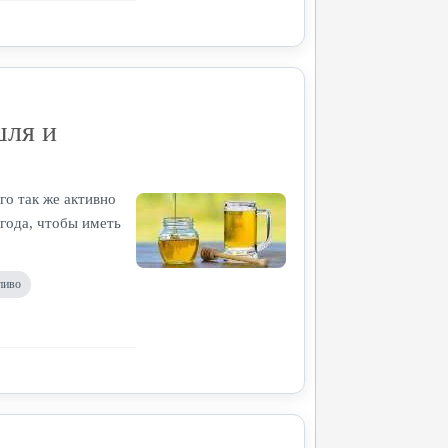
шля и
го так же активно
 года, чтобы иметь
пиво