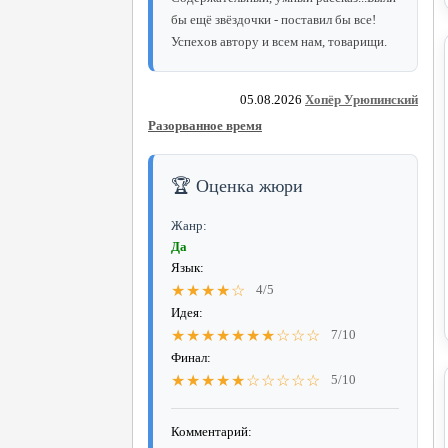
бы ещё звёздочки - поставил бы все!
Успехов автору и всем нам, товарищи.
05.08.2026
Хопёр Урюпинский
Разорванное время
🏆 Оценка жюри
Жанр:
Да
Язык:
★★★★☆
4/5
Идея:
★★★★★★★☆☆☆
7/10
Финал:
★★★★★☆☆☆☆☆
5/10
Комментарий: