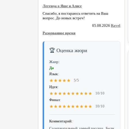
Легенда о Яше и Алисе
Спасибо, я постараюсь ответить на Ваш
вопрос. До новых встреч!
05.08.2026
Ravel
Разорванное время
🏆 Оценка жюри
Жанр:
Да
Язык:
★★★★★
5/5
Идея:
★★★★★★★★★★
10/10
Финал:
★★★★★★★★★★
10/10
Комментарий:
Содержательный, умный рассказ...Были