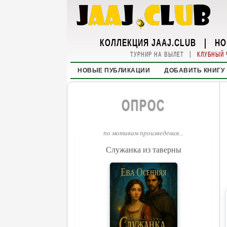
КОЛЛЕКЦИЯ JAAJ.CLUB
|
НО
|
ТУРНИР НА ВЫЛЕТ
КЛУБНЫЙ 
НОВЫЕ ПУБЛИКАЦИИ
ДОБАВИТЬ КНИГУ
ОПРОС
по мотивам произведения...
Служанка из таверны