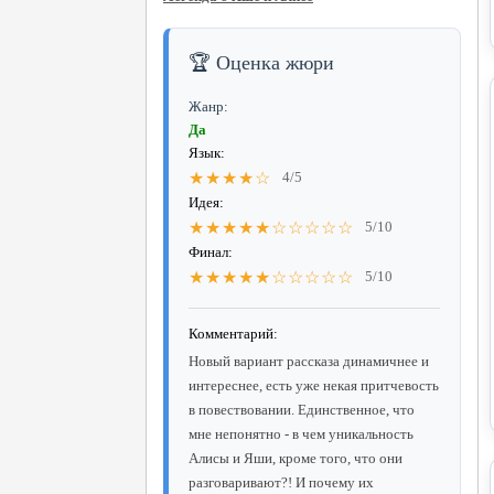
🏆 Оценка жюри
Жанр:
Да
Язык:
★★★★☆
4/5
Идея:
★★★★★☆☆☆☆☆
5/10
Финал:
★★★★★☆☆☆☆☆
5/10
Комментарий:
Новый вариант рассказа динамичнее и
интереснее, есть уже некая притчевость
в повествовании. Единственное, что
мне непонятно - в чем уникальность
Алисы и Яши, кроме того, что они
разговаривают?! И почему их