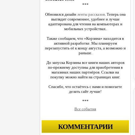
***
Обновился дизайн
ленты рассказов
. Теперь она
выглядит современнее, удобнее и лучше
адаптирована для чтения на компьютерах и
мобильных устройствах.
Также сообщаем, что «Корзина» находится в
активной разработке. Мы планируем
перезапустить её к концу августа, а возможно и
раньше.
До запуска Корзины все книги наших авторов
по-прежнему доступны для приобретения в
магазинах наших партнёров. Ссылки на
покупку можно найти на страницах книг.
Спасибо, что остаётесь с нами и помогаете
делать сайт лучше!
***
Все события
КОММЕНТАРИИ