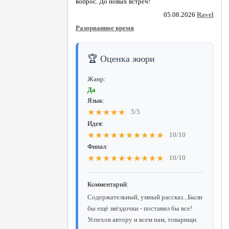
вопрос. До новых встреч!
05.08.2026
Ravel
Разорванное время
🏆 Оценка жюри
Жанр:
Да
Язык:
★★★★★
5/5
Идея:
★★★★★★★★★★
10/10
Финал:
★★★★★★★★★★
10/10
Комментарий:
Содержательный, умный рассказ...Были
бы ещё звёздочки - поставил бы все!
Успехов автору и всем нам, товарищи.