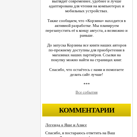
выглядит современнее, удобнее и лучше
адаптирована для чтения на компьютерах и
мобильных устройствах.
Также сообщаем, что «Корзина» находится в
активной разработке. Мы планируем
перезапустить её к концу августа, а возможно и
раньше.
До запуска Корзины все книги наших авторов
по-прежнему доступны для приобретения в
магазинах наших партнёров. Ссылки на
покупку можно найти на страницах книг.
Спасибо, что остаётесь с нами и помогаете
делать сайт лучше!
***
Все события
КОММЕНТАРИИ
Легенда о Яше и Алисе
Спасибо, я постараюсь ответить на Ваш