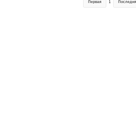
Первая
1
Последн