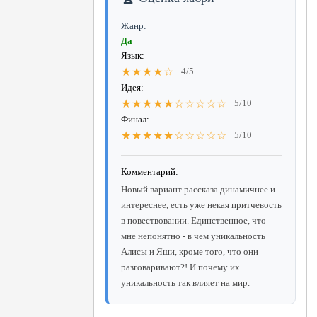
Жанр:
Да
Язык:
★★★★☆
4/5
Идея:
★★★★★☆☆☆☆☆
5/10
Финал:
★★★★★☆☆☆☆☆
5/10
Комментарий:
Новый вариант рассказа динамичнее и
интереснее, есть уже некая притчевость
в повествовании. Единственное, что
мне непонятно - в чем уникальность
Алисы и Яши, кроме того, что они
разговаривают?! И почему их
уникальность так влияет на мир.