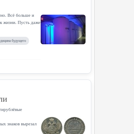
но. Всё больше и
 к жизни. Пусть даже
дицина будущего
ли
стирублёвые
ых знаков вырезал