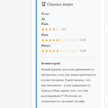
🏆 Оценка жюри
Жанр:
Да
Язык:
★★★★☆
4/5
Идея:
★★★★★☆☆☆☆☆
5/10
Финал:
★★★★★☆☆☆☆☆
5/10
Комментарий:
Новый вариант рассказа динамичнее и
интереснее, есть уже некая притчевость
в повествовании. Единственное, что
мне непонятно - в чем уникальность
Алисы и Яши, кроме того, что они
разговаривают?! И почему их
уникальность так влияет на мир.