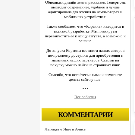
Обновился дизайн
ленты рассказов
. Теперь она
выглядит современнее, удобнее и лучше
адаптирована для чтения на компьютерах и
мобильных устройствах.
Также сообщаем, что «Корзина» находится в
активной разработке. Мы планируем
перезапустить её к концу августа, а возможно и
раньше.
До запуска Корзины все книги наших авторов
по-прежнему доступны для приобретения в
магазинах наших партнёров. Ссылки на
покупку можно найти на страницах книг.
Спасибо, что остаётесь с нами и помогаете
делать сайт лучше!
***
Все события
КОММЕНТАРИИ
Легенда о Яше и Алисе