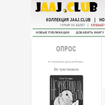
КОЛЛЕКЦИЯ JAAJ.CLUB
|
НО
|
ТУРНИР НА ВЫЛЕТ
КЛУБНЫЙ 
НОВЫЕ ПУБЛИКАЦИИ
ДОБАВИТЬ КНИГУ
ОПРОС
по мотивам произведения...
Не чувствовать