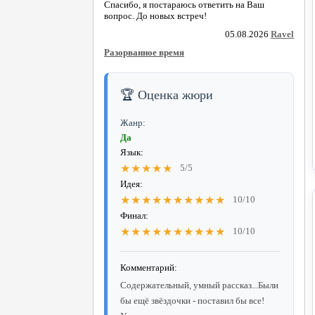
Спасибо, я постараюсь ответить на Ваш
вопрос. До новых встреч!
05.08.2026
Ravel
Разорванное время
🏆 Оценка жюри
Жанр:
Да
Язык:
★★★★★
5/5
Идея:
★★★★★★★★★★
10/10
Финал:
★★★★★★★★★★
10/10
Комментарий:
Содержательный, умный рассказ...Были
бы ещё звёздочки - поставил бы все!