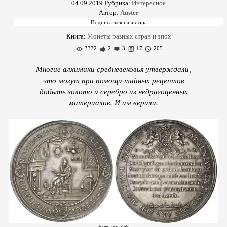
04.09.2019
Рубрика:
Интересное
Автор:
Auster
Книга:
Монеты разных стран и эпох
3332
2
3
17
205
Многие алхимики средневековья утверждали,
что могут при помощи тайных рецептов
добыть золото и серебро из недрагоценных
материалов. И им верили.