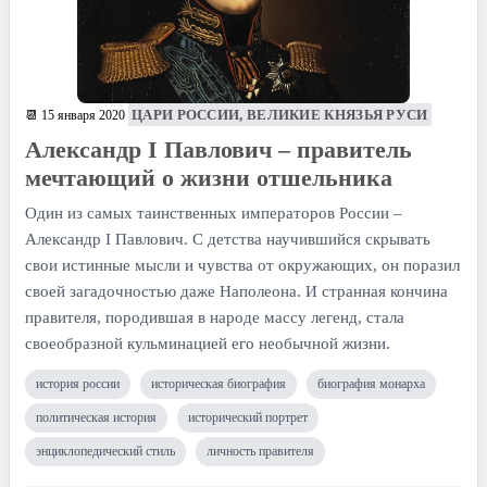
ЦАРИ РОССИИ, ВЕЛИКИЕ КНЯЗЬЯ РУСИ
📆 15 января 2020
Александр I Павлович – правитель
мечтающий о жизни отшельника
Один из самых таинственных императоров России –
Александр I Павлович. С детства научившийся скрывать
свои истинные мысли и чувства от окружающих, он поразил
своей загадочностью даже Наполеона. И странная кончина
правителя, породившая в народе массу легенд, стала
своеобразной кульминацией его необычной жизни.
история россии
историческая биография
биография монарха
политическая история
исторический портрет
энциклопедический стиль
личность правителя