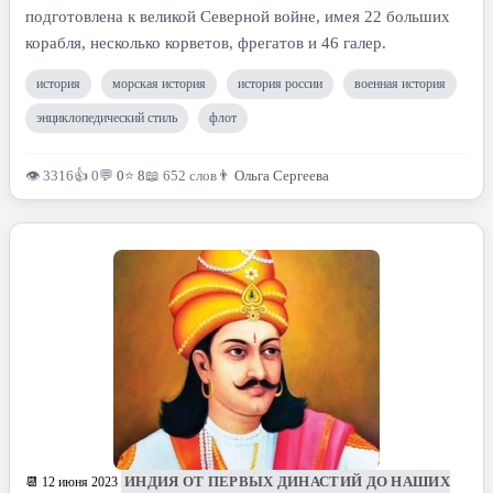
подготовлена к великой Северной войне, имея 22 больших
корабля, несколько корветов, фрегатов и 46 галер.
история
морская история
история россии
военная история
энциклопедический стиль
флот
👁 3316
👍 0
💬
0
⭐
8
📖 652 слов
👨
Ольга Сергеева
ИНДИЯ ОТ ПЕРВЫХ ДИНАСТИЙ ДО НАШИХ
📆 12 июня 2023