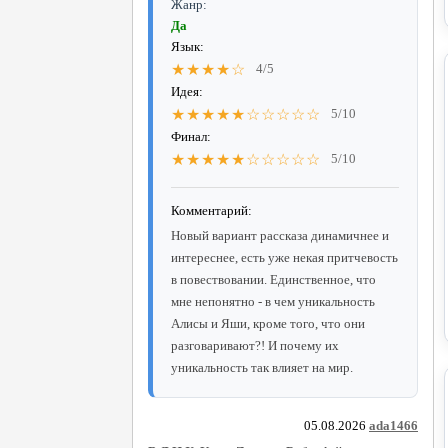
Жанр:
Да
Язык:
★★★★☆
4/5
Идея:
★★★★★☆☆☆☆☆
5/10
Финал:
★★★★★☆☆☆☆☆
5/10
Комментарий:
Новый вариант рассказа динамичнее и
интереснее, есть уже некая притчевость
в повествовании. Единственное, что
мне непонятно - в чем уникальность
Алисы и Яши, кроме того, что они
разговаривают?! И почему их
уникальность так влияет на мир.
05.08.2026
ada1466