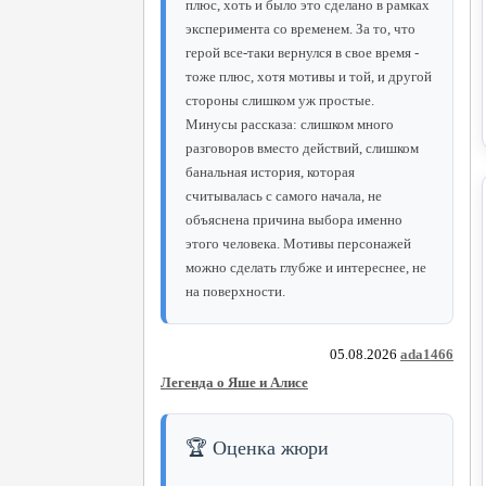
плюс, хоть и было это сделано в рамках
эксперимента со временем. За то, что
герой все-таки вернулся в свое время -
тоже плюс, хотя мотивы и той, и другой
стороны слишком уж простые.
Минусы рассказа: слишком много
разговоров вместо действий, слишком
банальная история, которая
считывалась с самого начала, не
объяснена причина выбора именно
этого человека. Мотивы персонажей
можно сделать глубже и интереснее, не
на поверхности.
05.08.2026
ada1466
Легенда о Яше и Алисе
🏆 Оценка жюри