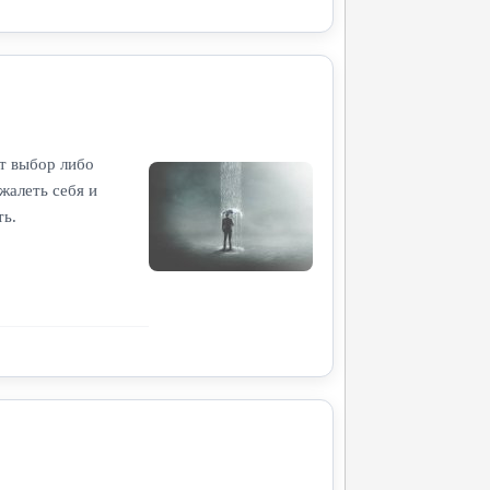
ет выбор либо
жалеть себя и
ть.