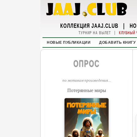
КОЛЛЕКЦИЯ JAAJ.CLUB
|
НО
|
ТУРНИР НА ВЫЛЕТ
КЛУБНЫЙ 
НОВЫЕ ПУБЛИКАЦИИ
ДОБАВИТЬ КНИГУ
ОПРОС
по мотивам произведения...
Потерянные миры