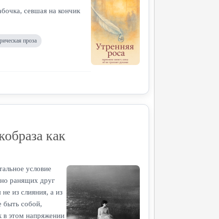
бочка, севшая на кончик
рическая проза
кобраза как
тальное условие
 но ранящих друг
не из слияния, а из
 быть собой,
к в этом напряжении