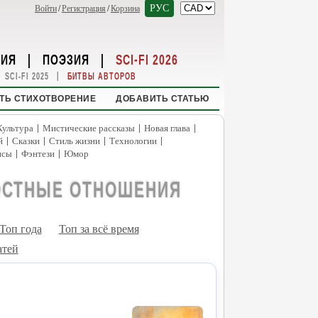
РУС
Войти
/
Регистрация
/
Корзина
НИЯ
|
ПОЭЗИЯ
|
SCI-FI 2026
|
SCI-FI 2025
БИТВЫ АВТОРОВ
ТЬ СТИХОТВОРЕНИЕ
ДОБАВИТЬ СТАТЬЮ
|
|
|
Культура
Мистические рассказы
Новая глава
|
|
|
|
й
Сказки
Стиль жизни
Технологии
|
|
нсы
Фэнтези
Юмор
ОСТНЫЕ ОТНОШЕНИЯ
Топ года
Топ за всё время
атей