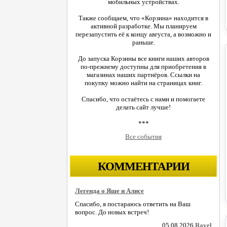
мобильных устройствах.
Также сообщаем, что «Корзина» находится в
активной разработке. Мы планируем
перезапустить её к концу августа, а возможно и
раньше.
До запуска Корзины все книги наших авторов
по-прежнему доступны для приобретения в
магазинах наших партнёров. Ссылки на
покупку можно найти на страницах книг.
Спасибо, что остаётесь с нами и помогаете
делать сайт лучше!
***
Все события
КОММЕНТАРИИ
Легенда о Яше и Алисе
Спасибо, я постараюсь ответить на Ваш
вопрос. До новых встреч!
05.08.2026
Ravel