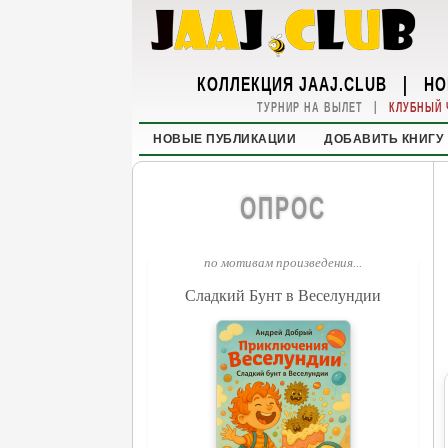
КОЛЛЕКЦИЯ JAAJ.CLUB
|
НО
|
ТУРНИР НА ВЫЛЕТ
КЛУБНЫЙ 
НОВЫЕ ПУБЛИКАЦИИ
ДОБАВИТЬ КНИГУ
ОПРОС
по мотивам произведения...
Сладкий Бунт в Веселундии