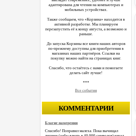
адаптирована для чтения на компьютерах и
мобильных устройствах.
Также сообщаем, что «Корзина» находится в
активной разработке. Мы планируем
перезапустить её к концу августа, а возможно и
раньше.
До запуска Корзины все книги наших авторов
по-прежнему доступны для приобретения в
магазинах наших партнёров. Ссылки на
покупку можно найти на страницах книг.
Спасибо, что остаётесь с нами и помогаете
делать сайт лучше!
***
Все события
КОММЕНТАРИИ
Благие намерения
Спасибо! Поправил малеха. Пока вычищал
лишнее (дабы влезть в 40.000 символов) начал