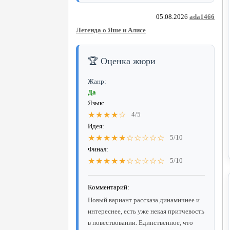
05.08.2026
ada1466
Легенда о Яше и Алисе
🏆 Оценка жюри
Жанр:
Да
Язык:
★★★★☆
4/5
Идея:
★★★★★☆☆☆☆☆
5/10
Финал:
★★★★★☆☆☆☆☆
5/10
Комментарий:
Новый вариант рассказа динамичнее и
интереснее, есть уже некая притчевость
в повествовании. Единственное, что