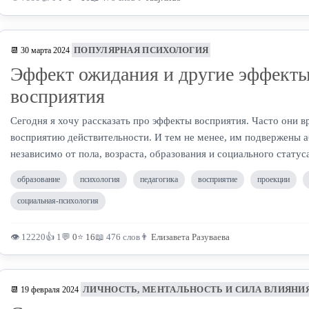
ПОПУЛЯРНАЯ ПСИХОЛОГИЯ
📆 30 марта 2024
Эффект ожидания и другие эффект
восприятия
Сегодня я хочу рассказать про эффекты восприятия. Часто они 
восприятию действительности. И тем не менее, им подвержены 
независимо от пола, возраста, образования и социального статус
образование
психология
педагогика
восприятие
проекции
социальная-психология
👁 12220
👍 1
💬
0
⭐
16
📖 476 слов
👨
Елизавета Разуваева
ЛИЧНОСТЬ, МЕНТАЛЬНОСТЬ И СИЛА ВЛИЯНИ
📆 19 февраля 2024