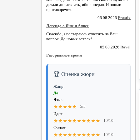
детали дописывать, ибо поперло. И пошли
противоречия.
06.08.2026
Frostix
Легенда о Яше и Алисе
Спасибо, я постараюсь ответить на Ваш
вопрос. До новых встреч!
05.08.2026
Ravel
Разорванное время
🏆 Оценка жюри
Жанр:
Да
Язык:
★★★★★
5/5
Идея:
★★★★★★★★★★
10/10
Финал:
★★★★★★★★★★
10/10