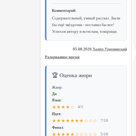
Комментарий:
Содержательный, умный рассказ...Были
бы ещё звёздочки - поставил бы все!
Успехов автору и всем нам, товарищи.
05.08.2026
Хопёр Урюпинский
Разорванное время
🏆 Оценка жюри
Жанр:
Да
Язык:
★★★★☆
4/5
Идея:
★★★★★★★☆☆☆
7/10
Финал:
★★★★★☆☆☆☆☆
5/10