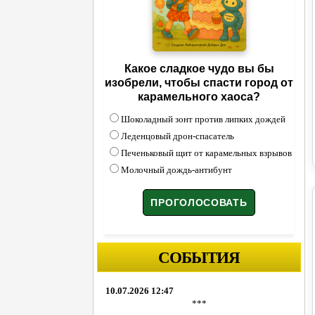
Какое сладкое чудо вы бы
изобрели, чтобы спасти город от
карамельного хаоса?
Шоколадный зонт против липких дождей
Леденцовый дрон-спасатель
Печеньковый щит от карамельных взрывов
Молочный дождь-антибунт
СОБЫТИЯ
10.07.2026 12:47
***