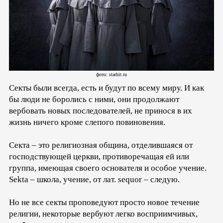
фото: starhit.ru
Секты были всегда, есть и будут по всему миру. И как
бы люди не боролись с ними, они продолжают
вербовать новых последователей, не принося в их
жизнь ничего кроме слепого повиновения.
Секта – это религиозная община, отделившаяся от
господствующей церкви, противоречащая ей или
группа, имеющая своего основателя и особое учение.
Sekta – школа, учение, от лат. sequor – следую.
Но не все секты проповедуют просто новое течение
религии, некоторые вербуют легко восприимчивых,