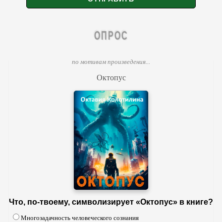
ОПРОС
по мотивам произведения...
Октопус
Что, по-твоему, символизирует «Октопус» в книге?
Многозадачность человеческого сознания