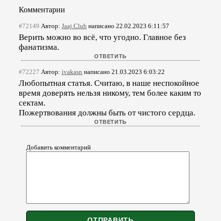
Комментарии
#72149
Автор:
Jaaj.Club
написано 22.02.2023 6:11:57
Верить можно во всё, что угодно. Главное без
фанатизма.
#72227
Автор:
ivakasn
написано 21.03.2023 6:03:22
Любопытная статья. Считаю, в наше неспокойное
время доверять нельзя никому, тем более каким то
сектам.
Пожертвования должны быть от чистого сердца.
Добавить комментарий