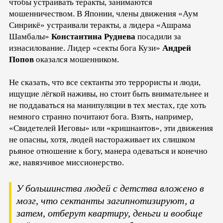
чтобы устраивать теракты, занимаются
мошенничеством. В Японии, члены движения «Аум
Синрикё» устраивали теракты, а лидера «Ашрама
Шамбалы»
Константина Руднева
посадили за
изнасилование. Лидер «секты бога Кузи»
Андрей
Попов
оказался мошенником.
Не сказать, что все сектанты это террористы и люди,
ищущие лёгкой наживы, но стоит быть внимательнее и
не поддаваться на манипуляции в тех местах, где хоть
немного странно почитают бога. Взять, например,
«Свидетелей Иеговы» или «кришнаитов», эти движения
не опасны, хотя, людей настораживает их слишком
рьяное отношение к богу, манера одеваться и конечно
же, навязчивое миссионерство.
У большинства людей с детства вложено в
мозг, что сектанты загипнотизируют, а
затем, отберут квартиру, деньги и вообще