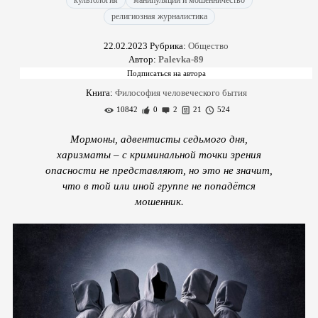
культология
манипуляции и мошенничество
религиозная журналистика
22.02.2023
Рубрика:
Общество
Автор:
Palevka-89
Книга:
Философия человеческого бытия
10842
0
2
21
524
Мормоны, адвентисты седьмого дня,
харизматы – с криминальной точки зрения
опасности не представляют, но это не значит,
что в той или иной группе не попадётся
мошенник.