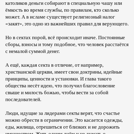
католиков деньги собирают в специальную чашу или
ёмкость во время службы, по правилам, кто сколько
может. А в исламе существует религиозный налог
«закят», это одно из важнейших правил для верующего.
Но в сектах порой, всё происходит иначе. Постоянные
сборы, взносы и тому подобное, что человек расстаётся
с немалой суммой денег.
А ещё, каждая секта в отличие, от например,
христианской церкви, имеет свои доктрины, идейные
принципы, ценности и установки. И глава такого
общества несёт идею, что получил благословение
свыше и милость божью, чтобы вести за собой
последователей.
Люди, идущие за лидерами секты верят, что счастье
можно обрести в ограничении. Это касается одежды,
еды, жилища, отрешиться от близких и не дорожить
имуществом. Жить одним днём и не думать о