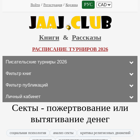
РУС
Войти
/
Регистрация
/
Корзина
Книги
&
Рассказы
РАСПИСАНИЕ ТУРНИРОВ 2026
Писательские турниры 2026
Фильтр книг
Фильтр публикаций
Личный кабинет
Секты - пожертвование или
вытягивание денег
социальная психология
анализ секты
критика религиозных движений