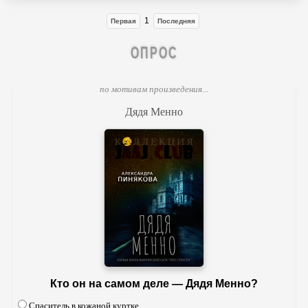
1
Первая
Последняя
ОПРОС
по мотивам произведения...
Дядя Менно
Кто он на самом деле — Дядя Менно?
Спаситель в кожаной куртке.