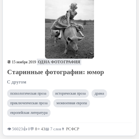
ОДНА ФОТОГРАФИЯ
📆 15 ноября 2019
Старинные фотографии: юмор
С другом
психологическая проза
историческая проза
драма
приключенческая проза
межвоенная европа
европейская литература
👁 56023
👍 0
💬
8
⭐
43
📖 7 слов
👨
РСФСР