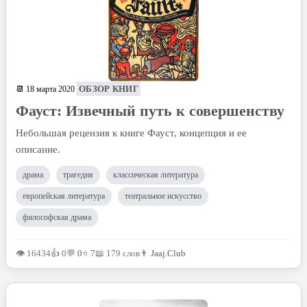
ОБЗОР КНИГ
📆 18 марта 2020
Фауст: Извечный путь к совершенству
Небольшая рецензия к книге Фауст, концепция и ее
описание.
драма
трагедия
классическая литература
европейская литература
театральное искусство
философская драма
👁 16434
👍 0
💬
0
⭐
7
📖 179 слов
👨
Jaaj.Club