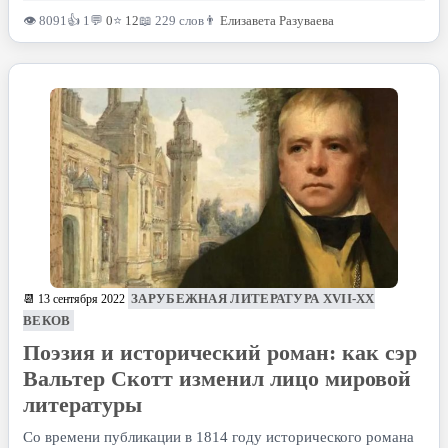
👁 8091
👍 1
💬
0
⭐
12
📖 229 слов
👨
Елизавета Разуваева
ЗАРУБЕЖНАЯ ЛИТЕРАТУРА XVII-XX
📆 13 сентября 2022
ВЕКОВ
Поэзия и исторический роман: как сэр
Вальтер Скотт изменил лицо мировой
литературы
Со времени публикации в 1814 году исторического романа