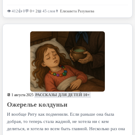
👁 412
👍 0
💬
0
⭐
2
📖 45 слов
👨
Елизавета Разуваева
РАССКАЗЫ ДЛЯ ДЕТЕЙ 10+
📆 1 августа 2025
Ожерелье колдуньи
И вообще Риту как подменили. Если раньше она была
добрая, то теперь стала жадной, не хотела ни с кем
делиться, и хотела во всем быть главной. Несколько раз она