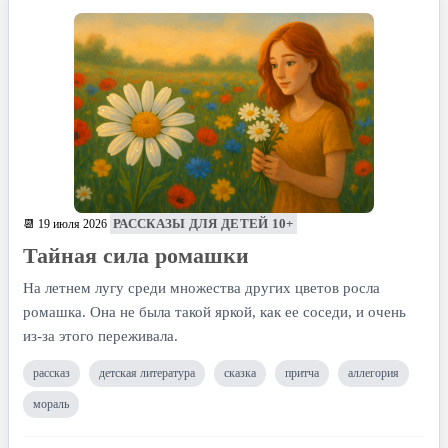
РАССКАЗЫ ДЛЯ ДЕТЕЙ 10+
📆 19 июля 2026
Тайная сила ромашки
На летнем лугу среди множества других цветов росла
ромашка. Она не была такой яркой, как ее соседи, и очень
из-за этого переживала.
рассказ
детская литература
сказка
притча
аллегория
мораль