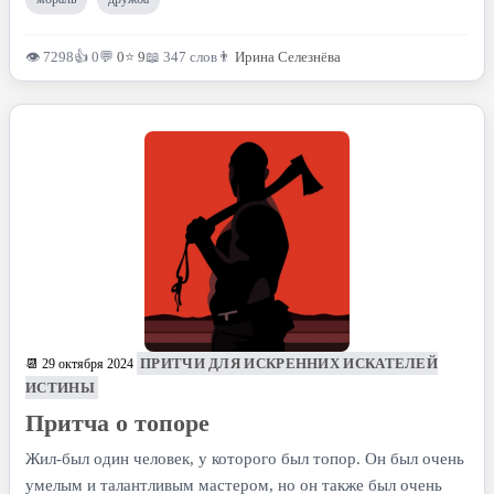
👁 7298
👍 0
💬
0
⭐
9
📖 347 слов
👨
Ирина Селезнёва
ПРИТЧИ ДЛЯ ИСКРЕННИХ ИСКАТЕЛЕЙ
📆 29 октября 2024
ИСТИНЫ
Притча о топоре
Жил-был один человек, у которого был топор. Он был очень
умелым и талантливым мастером, но он также был очень