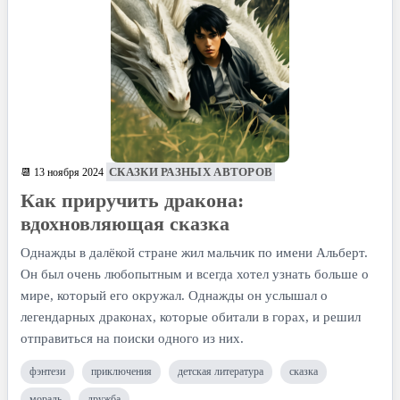
СКАЗКИ РАЗНЫХ АВТОРОВ
📆 13 ноября 2024
Как приручить дракона:
вдохновляющая сказка
Однажды в далёкой стране жил мальчик по имени Альберт.
Он был очень любопытным и всегда хотел узнать больше о
мире, который его окружал. Однажды он услышал о
легендарных драконах, которые обитали в горах, и решил
отправиться на поиски одного из них.
фэнтези
приключения
детская литература
сказка
мораль
дружба