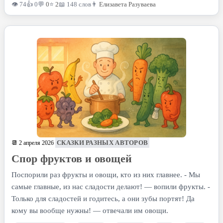
👁 74
👍 0
💬
0
⭐
2
📖 148 слов
👨
Елизавета Разуваева
СКАЗКИ РАЗНЫХ АВТОРОВ
📆 2 апреля 2026
Спор фруктов и овощей
Поспорили раз фрукты и овощи, кто из них главнее. - Мы
самые главные, из нас сладости делают! — вопили фрукты. -
Только для сладостей и годитесь, а они зубы портят! Да
кому вы вообще нужны! — отвечали им овощи.