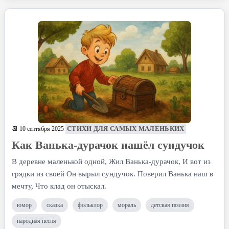
СТИХИ ДЛЯ САМЫХ МАЛЕНЬКИХ
📆 10 сентября 2025
Как Ванька-дурачок нашёл сундучок
В деревне маленькой одной, Жил Ванька-дурачок, И вот из
грядки из своей Он вырыл сундучок. Поверил Ванька наш в
мечту, Что клад он отыскал.
юмор
сказка
фольклор
мораль
детская поэзия
народная песня