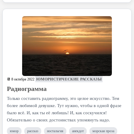
ЮМОРИСТИЧЕСКИЕ РАССКАЗЫ
📆 8 октября 2022
Радиограмма
Только составить радиограмму, это целое искусство. Тем
более любимой девушке. Тут нужно, чтобы в одной фразе
было всё. И, как ты её любишь! И, как соскучился!
Обязательно о своих достоинствах упомянуть надо.
юмор
рассказ
ностальгия
анекдот
морская проза