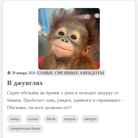
САМЫЕ СМЕШНЫЕ АНЕКДОТЫ
📆 29 января 2024
В джунглях
Сидит обезьяна на бревне у реки и полощет шкурку от
банана. Пробегает заяц, увидел, удивился и спрашивает: -
Обезьяна, ты чего делаешь-то?!
юмор
сказка
басня
мораль
анекдот
сатирическая басня