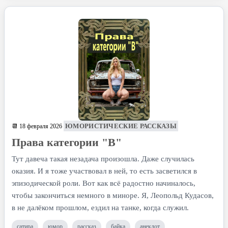
ЮМОРИСТИЧЕСКИЕ РАССКАЗЫ
📆 18 февраля 2026
Права категории "В"
Тут давеча такая незадача произошла. Даже случилась
оказия. И я тоже участвовал в ней, то есть засветился в
эпизодической роли. Вот как всё радостно начиналось,
чтобы закончиться немного в миноре. Я, Леопольд Кудасов,
в не далёком прошлом, ездил на танке, когда служил.
сатира
юмор
рассказ
байка
анекдот