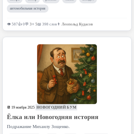
автомобильная история
👁 587
👍 0
💬
3
⭐
5
📖 398 слов
👨
Леопольд Кудасов
НОВОГОДНИЙ БУМ
📆 19 ноября 2025
Ёлка или Новогодняя история
Подражание Михаилу Зощенко.