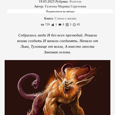
19.05.2025
Рубрика:
Фэнтези
Автор:
Галеева Марина Сергеевна
Книга:
Стихи о жизни
729
1
0
5
65
Собрались люди И без всех прелюдий. Решили
воина создать И начали соединять. Начало от
Льва, Туловище от козла, А вместо хвоста
Змеиная голова.