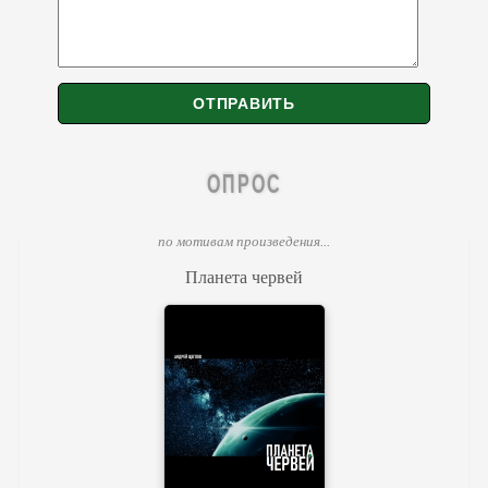
ОПРОС
по мотивам произведения...
Планета червей