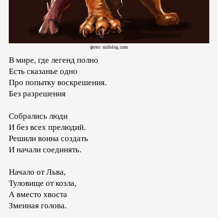
фото: mifolog.com
В мире, где легенд полно
Есть сказанье одно
Про попытку воскрешения.
Без разрешения
Собрались люди
И без всех прелюдий.
Решили воина создать
И начали соединять.
Начало от Льва,
Туловище от козла,
А вместо хвоста
Змеиная голова.