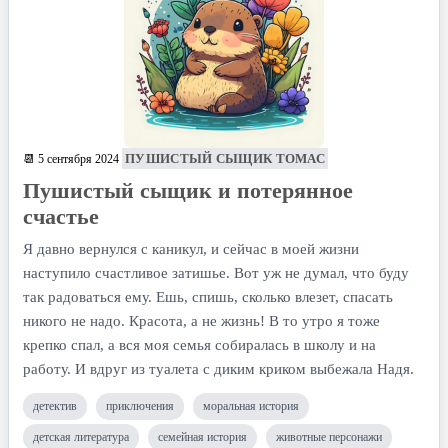
ПУШИСТЫЙ СЫЩИК ТОМАС
📆 5 сентября 2024
Пушистый сыщик и потерянное
счастье
Я давно вернулся с каникул, и сейчас в моей жизни
наступило счастливое затишье. Вот уж не думал, что буду
так радоваться ему. Ешь, спишь, сколько влезет, спасать
никого не надо. Красота, а не жизнь! В то утро я тоже
крепко спал, а вся моя семья собиралась в школу и на
работу. И вдруг из туалета с диким криком выбежала Надя.
детектив
приключения
моральная история
детская литература
семейная история
животные персонажи