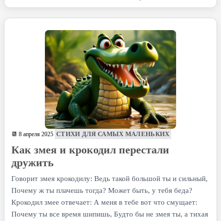
СТИХИ ДЛЯ САМЫХ МАЛЕНЬКИХ
📆 8 апреля 2025
Как змея и крокодил перестали
дружить
Говорит змея крокодилу: Ведь такой большой ты и сильный,
Почему ж ты плачешь тогда? Может быть, у тебя беда?
Крокодил змее отвечает: А меня в тебе вот что смущает:
Почему ты все время шипишь, Будто бы не змея ты, а тихая