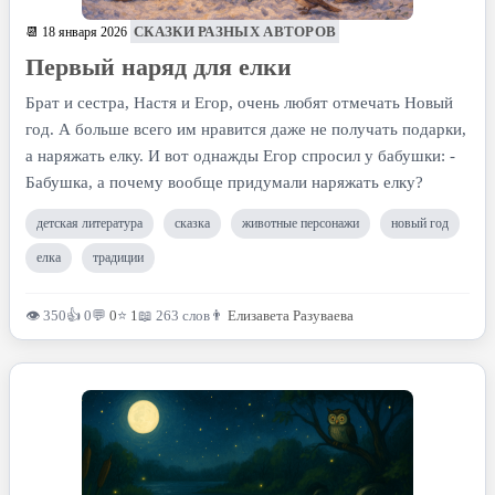
СКАЗКИ РАЗНЫХ АВТОРОВ
📆 18 января 2026
Первый наряд для елки
Брат и сестра, Настя и Егор, очень любят отмечать Новый
год. А больше всего им нравится даже не получать подарки,
а наряжать елку. И вот однажды Егор спросил у бабушки: -
Бабушка, а почему вообще придумали наряжать елку?
детская литература
сказка
животные персонажи
новый год
елка
традиции
👁 350
👍 0
💬
0
⭐
1
📖 263 слов
👨
Елизавета Разуваева