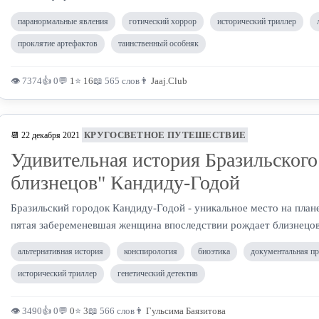
паранормальные явления
готический хоррор
исторический триллер
проклятие артефактов
таинственный особняк
👁 7374
👍 0
💬
1
⭐
16
📖 565 слов
👨
Jaaj.Club
КРУГОСВЕТНОЕ ПУТЕШЕСТВИЕ
📆 22 декабря 2021
Удивительная история Бразильского
близнецов" Кандиду-Годой
Бразильский городок Кандиду-Годой - уникальное место на план
пятая забеременевшая женщина впоследствии рождает близнецов
альтернативная история
конспирология
биоэтика
документальная пр
исторический триллер
генетический детектив
👁 3490
👍 0
💬
0
⭐
3
📖 566 слов
👨
Гульсима Баязитова