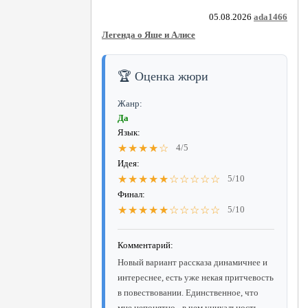
05.08.2026
ada1466
Легенда о Яше и Алисе
🏆 Оценка жюри
Жанр:
Да
Язык:
★★★★☆
4/5
Идея:
★★★★★☆☆☆☆☆
5/10
Финал:
★★★★★☆☆☆☆☆
5/10
Комментарий:
Новый вариант рассказа динамичнее и
интереснее, есть уже некая притчевость
в повествовании. Единственное, что
мне непонятно - в чем уникальность