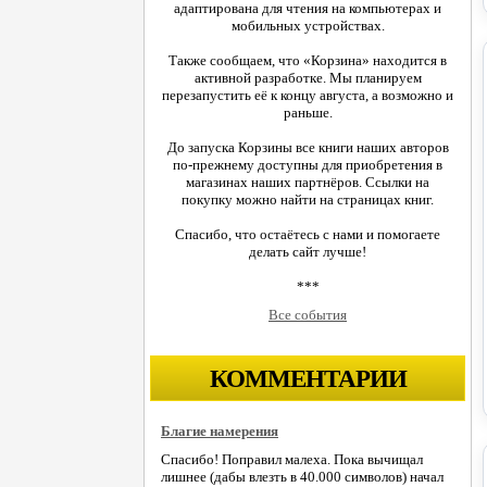
адаптирована для чтения на компьютерах и
мобильных устройствах.
Также сообщаем, что «Корзина» находится в
активной разработке. Мы планируем
перезапустить её к концу августа, а возможно и
раньше.
До запуска Корзины все книги наших авторов
по-прежнему доступны для приобретения в
магазинах наших партнёров. Ссылки на
покупку можно найти на страницах книг.
Спасибо, что остаётесь с нами и помогаете
делать сайт лучше!
***
Все события
КОММЕНТАРИИ
Благие намерения
Спасибо! Поправил малеха. Пока вычищал
лишнее (дабы влезть в 40.000 символов) начал