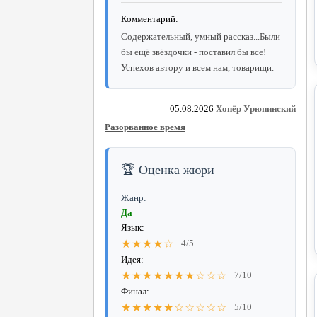
Комментарий:
Содержательный, умный рассказ...Были
бы ещё звёздочки - поставил бы все!
Успехов автору и всем нам, товарищи.
05.08.2026
Хопёр Урюпинский
Разорванное время
🏆 Оценка жюри
Жанр:
Да
Язык:
★★★★☆
4/5
Идея:
★★★★★★★☆☆☆
7/10
Финал:
★★★★★☆☆☆☆☆
5/10