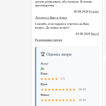
детали дописывать, ибо поперло. И пошли
противоречия.
06.08.2026
Frostix
Легенда о Яше и Алисе
Спасибо, я постараюсь ответить на Ваш
вопрос. До новых встреч!
05.08.2026
Ravel
Разорванное время
🏆 Оценка жюри
Жанр:
Да
Язык:
★★★★★
5/5
Идея:
★★★★★★★★★★
10/10
Финал:
★★★★★★★★★★
10/10