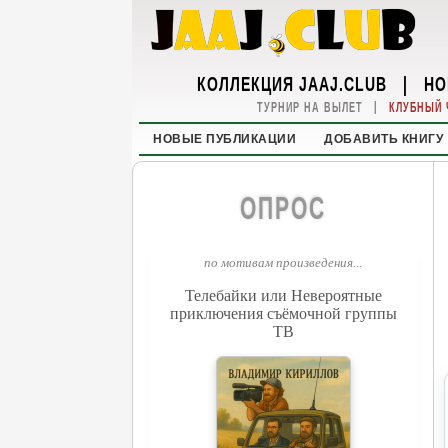
КОЛЛЕКЦИЯ JAAJ.CLUB
|
НО
|
ТУРНИР НА ВЫЛЕТ
КЛУБНЫЙ 
НОВЫЕ ПУБЛИКАЦИИ
ДОБАВИТЬ КНИГУ
ОПРОС
по мотивам произведения...
Телебайки или Невероятные
приключения съёмочной группы
ТВ