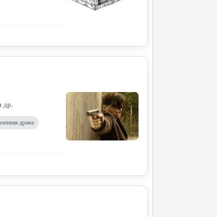
 др.
военная драма