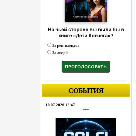
На чьей стороне вы были бы в
книге «Дети Ковчега»?
За рептилоидов
За людей
СОБЫТИЯ
10.07.2026 12:47
***