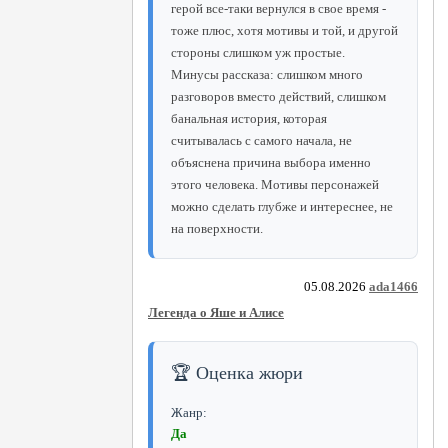
герой все-таки вернулся в свое время -
тоже плюс, хотя мотивы и той, и другой
стороны слишком уж простые.
Минусы рассказа: слишком много
разговоров вместо действий, слишком
банальная история, которая
считывалась с самого начала, не
объяснена причина выбора именно
этого человека. Мотивы персонажей
можно сделать глубже и интереснее, не
на поверхности.
05.08.2026
ada1466
Легенда о Яше и Алисе
🏆 Оценка жюри
Жанр:
Да