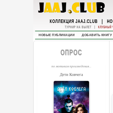
КОЛЛЕКЦИЯ JAAJ.CLUB
|
НО
|
ТУРНИР НА ВЫЛЕТ
КЛУБНЫЙ 
НОВЫЕ ПУБЛИКАЦИИ
ДОБАВИТЬ КНИГУ
ОПРОС
по мотивам произведения...
Дети Ковчега