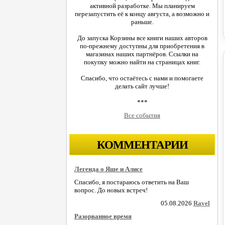
активной разработке. Мы планируем
перезапустить её к концу августа, а возможно и
раньше.
До запуска Корзины все книги наших авторов
по-прежнему доступны для приобретения в
магазинах наших партнёров. Ссылки на
покупку можно найти на страницах книг.
Спасибо, что остаётесь с нами и помогаете
делать сайт лучше!
***
Все события
КОММЕНТАРИИ
Легенда о Яше и Алисе
Спасибо, я постараюсь ответить на Ваш
вопрос. До новых встреч!
05.08.2026
Ravel
Разорванное время