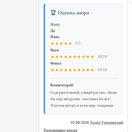
🏆 Оценка жюри
Жанр:
Да
Язык:
★★★★★
5/5
Идея:
★★★★★★★★★★
10/10
Финал:
★★★★★★★★★★
10/10
Комментарий:
Содержательный, умный рассказ...Были
бы ещё звёздочки - поставил бы все!
Успехов автору и всем нам, товарищи.
05.08.2026
Хопёр Урюпинский
Разорванное время