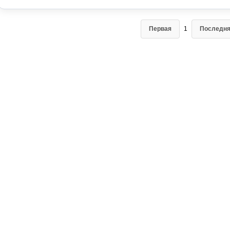
Первая
1
Последн