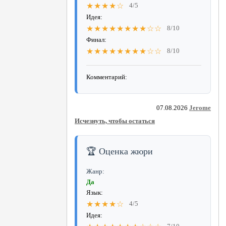
★★★★☆
4/5
Идея:
★★★★★★★★☆☆
8/10
Финал:
★★★★★★★★☆☆
8/10
Комментарий:
07.08.2026
Jerome
Исчезнуть, чтобы остаться
🏆 Оценка жюри
Жанр:
Да
Язык:
★★★★☆
4/5
Идея: