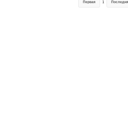
Первая
1
Последн