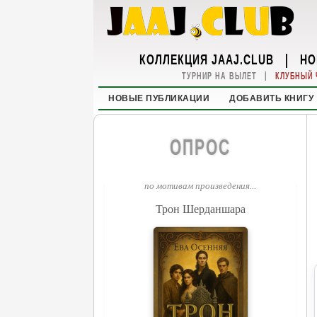
КОЛЛЕКЦИЯ JAAJ.CLUB
|
НО
|
ТУРНИР НА ВЫЛЕТ
КЛУБНЫЙ 
НОВЫЕ ПУБЛИКАЦИИ
ДОБАВИТЬ КНИГУ
ОПРОС
по мотивам произведения...
Трон Шерданшара