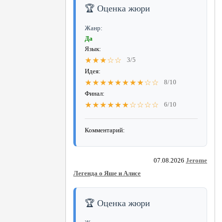
🏆 Оценка жюри
Жанр:
Да
Язык:
★★★☆☆
3/5
Идея:
★★★★★★★★☆☆
8/10
Финал:
★★★★★★☆☆☆☆
6/10
Комментарий:
07.08.2026
Jerome
Легенда о Яше и Алисе
🏆 Оценка жюри