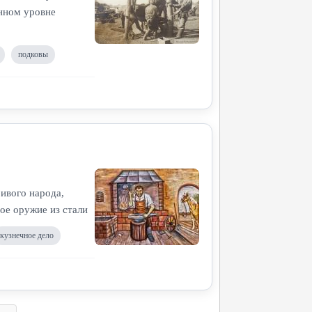
енном уровне
подковы
ивого народа,
ое оружие из стали
кузнечное дело