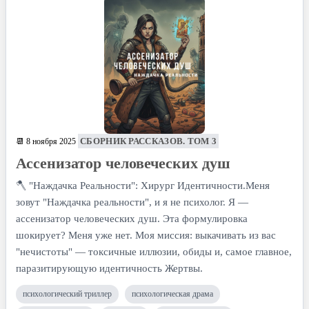
СБОРНИК РАССКАЗОВ. ТОМ 3
📆 8 ноября 2025
Ассенизатор человеческих душ
​🪓 "Наждачка Реальности": Хирург Идентичности. ​Меня
зовут "Наждачка реальности", и я не психолог. Я —
ассенизатор человеческих душ. Эта формулировка
шокирует? Меня уже нет. Моя миссия: выкачивать из вас
"нечистоты" — токсичные иллюзии, обиды и, самое главное,
паразитирующую идентичность Жертвы.
психологический триллер
психологическая драма