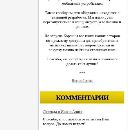
мобильных устройствах.
Также сообщаем, что «Корзина» находится в
активной разработке. Мы планируем
перезапустить её к концу августа, а возможно и
раньше.
До запуска Корзины все книги наших авторов
по-прежнему доступны для приобретения в
магазинах наших партнёров. Ссылки на
покупку можно найти на страницах книг.
Спасибо, что остаётесь с нами и помогаете
делать сайт лучше!
***
Все события
КОММЕНТАРИИ
Легенда о Яше и Алисе
Спасибо, я постараюсь ответить на Ваш
вопрос. До новых встреч!