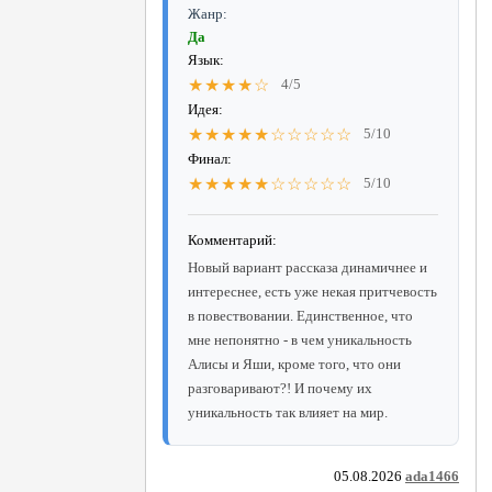
Жанр:
Да
Язык:
★★★★☆
4/5
Идея:
★★★★★☆☆☆☆☆
5/10
Финал:
★★★★★☆☆☆☆☆
5/10
Комментарий:
Новый вариант рассказа динамичнее и
интереснее, есть уже некая притчевость
в повествовании. Единственное, что
мне непонятно - в чем уникальность
Алисы и Яши, кроме того, что они
разговаривают?! И почему их
уникальность так влияет на мир.
05.08.2026
ada1466