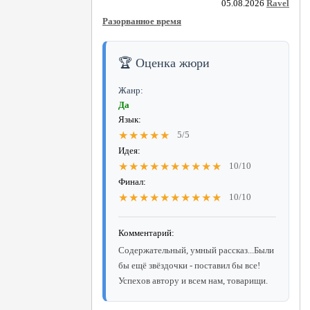
05.08.2026
Ravel
Разорванное время
🏆 Оценка жюри
Жанр:
Да
Язык:
★★★★★
5/5
Идея:
★★★★★★★★★★
10/10
Финал:
★★★★★★★★★★
10/10
Комментарий:
Содержательный, умный рассказ...Были
бы ещё звёздочки - поставил бы все!
Успехов автору и всем нам, товарищи.