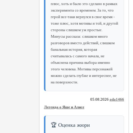
плюс, хоть и было это сделано в рамках
эксперимента со временем. За то, что
герой все-таки вернулся в свое время -
тоже плюс, хотя мотивы и той, и другой
стороны слишком уж простые.
Минусы рассказа: слишком много
разговоров вместо действий, слишком
банальная история, которая
считывалась с самого начала, не
объяснена причина выбора именно
этого человека. Мотивы персонажей
можно сделать глубже и интереснее, не
на поверхности.
05.08.2026
ada1466
Легенда о Яше и Алисе
🏆 Оценка жюри