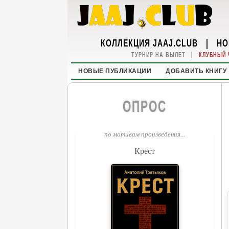
КОЛЛЕКЦИЯ JAAJ.CLUB
|
НО
|
ТУРНИР НА ВЫЛЕТ
КЛУБНЫЙ 
НОВЫЕ ПУБЛИКАЦИИ
ДОБАВИТЬ КНИГУ
ОПРОС
по мотивам произведения...
Крест