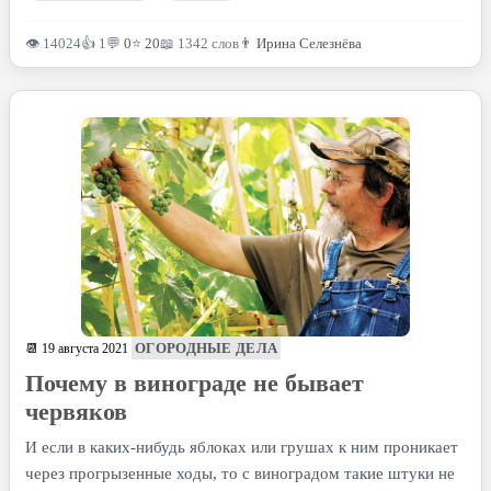
👁 14024
👍 1
💬
0
⭐
20
📖 1342 слов
👨
Ирина Селезнёва
ОГОРОДНЫЕ ДЕЛА
📆 19 августа 2021
Почему в винограде не бывает
червяков
И если в каких-нибудь яблоках или грушах к ним проникает
через прогрызенные ходы, то с виноградом такие штуки не