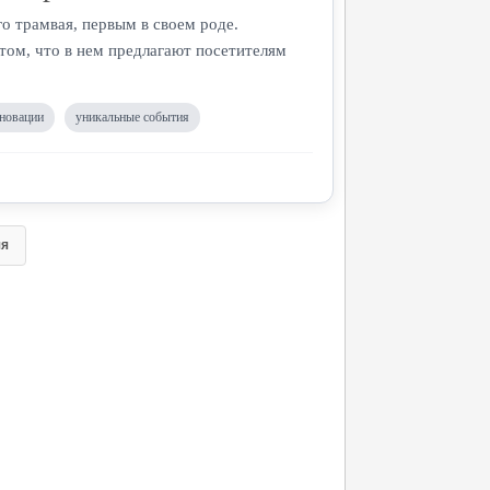
о трамвая, первым в своем роде.
том, что в нем предлагают посетителям
нновации
уникальные события
яя