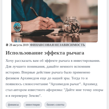
ФИНАНСОВАЯ НЕЗАВИСИМОСТЬ
📆 28 августа 2019
Использование эффекта рычага
Хочу рассказать вам об эффекте рычага в инвестировании.
Для лучшего понимания, давайте немного вспомним
историю. Впервые действие рычага было применено
физиком Архимедом еще до нашей эры. Тогда то и
появилось словосочетание "Архимедов рычаг". Архимед
стал автором известного афоризма: "Дайте мне точку опоры
и я переверну Землю".
финансы
инвестиции
бизнес-советы