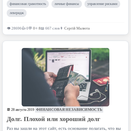
финансовая грамотность
личные финансы
управление рисками
леверидж
👁 28696
👍 0
💬
0
⭐
8
📖 667 слов
👨
Сергій Малюта
ФИНАНСОВАЯ НЕЗАВИСИМОСТЬ
📆 28 августа 2019
Долг. Плохой или хороший долг
Раз вы зашли на этот сайт, есть основание полагать, что вы