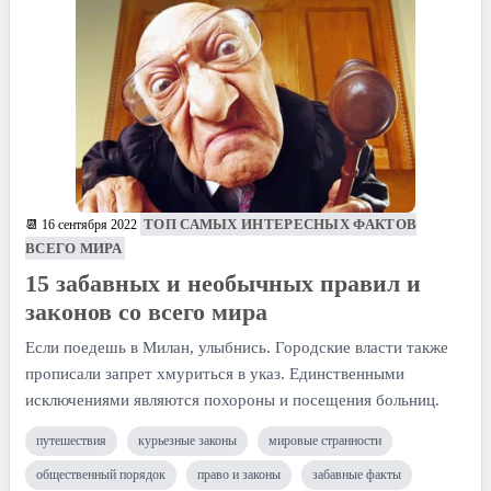
ТОП САМЫХ ИНТЕРЕСНЫХ ФАКТОВ
📆 16 сентября 2022
ВСЕГО МИРА
15 забавных и необычных правил и
законов со всего мира
Если поедешь в Милан, улыбнись. Городские власти также
прописали запрет хмуриться в указ. Единственными
исключениями являются похороны и посещения больниц.
путешествия
курьезные законы
мировые странности
общественный порядок
право и законы
забавные факты