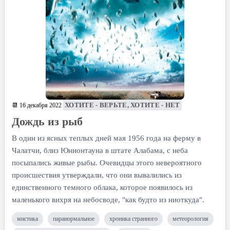
ХОТИТЕ - ВЕРЬТЕ, ХОТИТЕ - НЕТ
📆 16 декабря 2022
Дождь из рыб
В один из ясных теплых дней мая 1956 года на ферму в
Чалатчи, близ Юнионтауна в штате Алабама, с неба
посыпались живые рыбы. Очевидцы этого невероятного
происшествия утверждали, что они вывалились из
единственного темного облака, которое появилось из
маленького вихря на небосводе, "как будто из ниоткуда".
мистика
паранормальное
хроника странного
метеорология