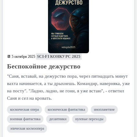
SCI-FI КОНКУРС 2025
📆 5 октября 2025
Беспокойное дежурство
"Саня, вставай, на дежурство пора, через пятнадцать минут
вахта начинается, а ты дрыхнешь. Командир, наверняка, уже
на посту". "Ладно, ладно, не гони, я уже встаю", - ответил
Саня и сел на кровать.
космическая опера
космическая фантастика
инопланетяне
военная фантастика
десантники
нулевые переходы
эпическая космоопера