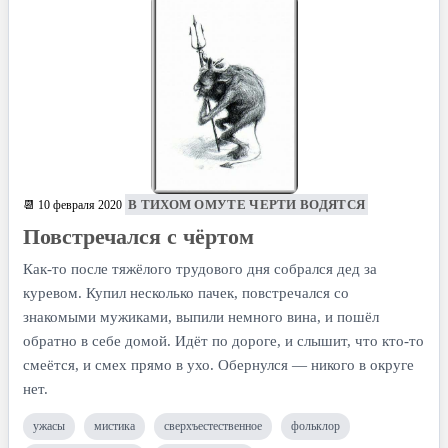
В ТИХОМ ОМУТЕ ЧЕРТИ ВОДЯТСЯ
📆 10 февраля 2020
Повстречался с чёртом
Как-то после тяжёлого трудового дня собрался дед за
куревом. Купил несколько пачек, повстречался со
знакомыми мужиками, выпили немного вина, и пошёл
обратно в себе домой. Идёт по дороге, и слышит, что кто-то
смеётся, и смех прямо в ухо. Обернулся — никого в округе
нет.
ужасы
мистика
сверхъестественное
фольклор