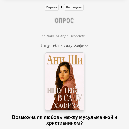
1
Первая
Последняя
ОПРОС
по мотивам произведения...
Ищу тебя в саду Хафиза
Возможна ли любовь между мусульманкой и
христианином?