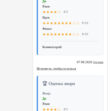
Да
Язык:
★★★★☆
4/5
Идея:
★★★★★★★★☆☆
8/10
Финал:
★★★★★★★★☆☆
8/10
Комментарий:
07.08.2026
Jerome
Исчезнуть, чтобы остаться
🏆 Оценка жюри
Жанр:
Да
Язык:
★★★★☆
4/5