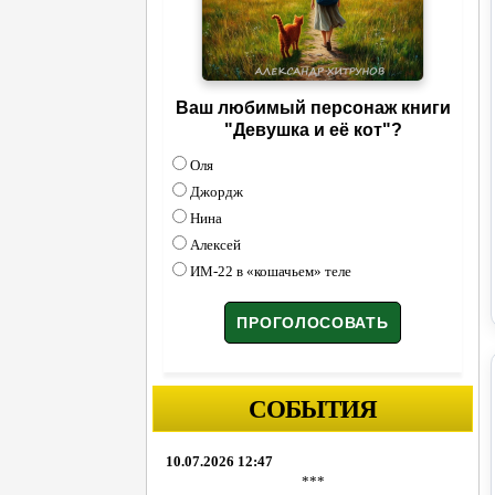
Ваш любимый персонаж книги
"Девушка и её кот"?
Оля
Джордж
Нина
Алексей
ИМ-22 в «кошачьем» теле
СОБЫТИЯ
10.07.2026 12:47
***