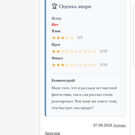
🏆 Оценка жюри
Жанр:
Нет
Язык:
★★★☆☆
3/5
Идея:
★★☆☆☆☆☆☆☆☆
2/10
Финал:
★★★☆☆☆☆☆☆☆
3/10
Комментарий:
Мало того, что в рассказе нет научной
фантастики, так и сам рассказ очень
разочаровал. Чем чаще вы зовете тьму,
тем быстрее она придет!
07.08.2026
Jerome
Архолон