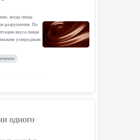
ние, когда пища
уки разрушения. По
аптации вкуса пищи
 низким углеродным
атериалы
ни одного