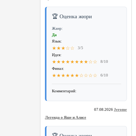
🏆 Оценка жюри
Жанр:
Да
Язык:
★★★☆☆
3/5
Идея:
★★★★★★★★☆☆
8/10
Финал:
★★★★★★☆☆☆☆
6/10
Комментарий:
07.08.2026
Jerome
Легенда о Яше и Алисе
🏆 Оценка жюри