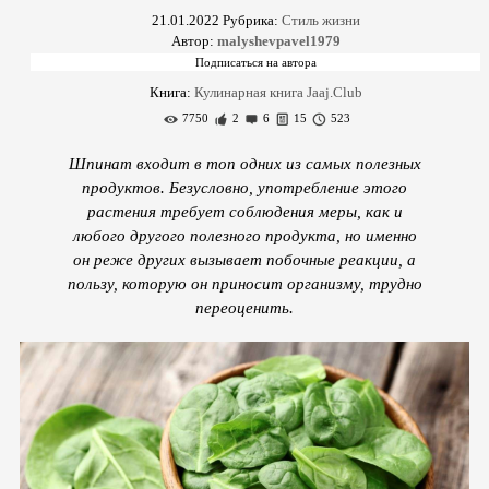
21.01.2022
Рубрика:
Стиль жизни
Автор:
malyshevpavel1979
Книга:
Кулинарная книга Jaaj.Club
7750
2
6
15
523
Шпинат входит в топ одних из самых полезных
продуктов. Безусловно, употребление этого
растения требует соблюдения меры, как и
любого другого полезного продукта, но именно
он реже других вызывает побочные реакции, а
пользу, которую он приносит организму, трудно
переоценить.