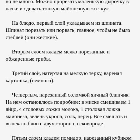
но не много. Можно прорезать маленькую дырочку в
пачке и сделать тонкую майонезную «сетку».
На блюдо, первый слой укладываем из шпината.
Шпинат порезать или порвать, главное, чтобы не было
стеблей (они жесткие).
Вторым слоем кладем мелко порезанные и
обжаренные грибы.
Третий слой, натертая на мелкую терку, вареная
картошка, (немного).
Четвертым, нарезанный соломкой яичный блинчик.
На нем остановлюсь подробнее: в миске смешиваем 1
яйцо, 4 столовых ложки молока, 1 столовая ложка
майонеза, зелень укропа, соль, перец. Все смешать и
выпекать блин с двух сторон на сковороде.
Пятым слоем кладем помидор, нарезанный кубиком