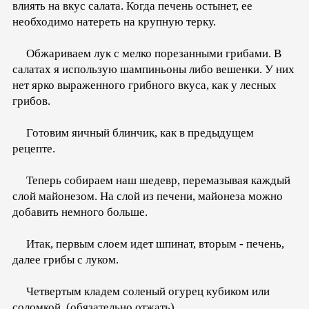
влиять на вкус салата. Когда печень остынет, ее
необходимо натереть на крупную терку.
Обжариваем лук с мелко порезанными грибами. В
салатах я использую шампиньоны либо вешенки. У них
нет ярко выраженного грибного вкуса, как у лесных
грибов.
Готовим яичный блинчик, как в предыдущем
рецепте.
Теперь собираем наш шедевр, перемазывая каждый
слой майонезом. На слой из печени, майонеза можно
добавить немного больше.
Итак, первым слоем идет шпинат, вторым - печень,
далее грибы с луком.
Четвертым кладем соленый огурец кубиком или
соломкой, (обязательно отжать).