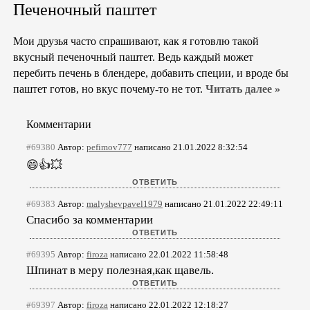
Печеночный паштет
Мои друзья часто спрашивают, как я готовлю такой
вкусный печеночный паштет. Ведь каждый может
перебить печень в блендере, добавить специи, и вроде бы
паштет готов, но вкус почему-то не тот.
Читать далее »
Комментарии
#69380
Автор:
pefimov777
написано 21.01.2022 8:32:54
😄👍💥
#69383
Автор:
malyshevpavel1979
написано 21.01.2022 22:49:11
Спасибо за комментарии
#69395
Автор:
firoza
написано 22.01.2022 11:58:48
Шпинат в меру полезная,как щавель.
#69397
Автор:
firoza
написано 22.01.2022 12:18:27