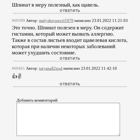
Шпинат в меру полезный, как щавель.
#69399
Автор:
malyshevpavel1979
написано 23.01.2022 11:21:03
Это точно. Шпинат полезен в меру. Он содержит
гистамин, который может вызвать аллергию.
Также в состав листьев входит щавелевая кислота,
которая при наличии некоторых заболеваний
может ухудшить состояние.
#69401
Автор:
tatyana82god
написано 23.01.2022 11:42:10
👍✌
Добавить комментарий