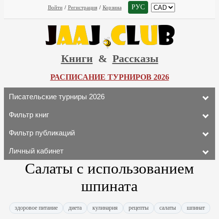
РУС
Войти
/
Регистрация
/
Корзина
Книги
&
Рассказы
РАСПИСАНИЕ ТУРНИРОВ 2026
Писательские турниры 2026
Фильтр книг
Фильтр публикаций
Личный кабинет
Салаты с использованием
шпината
здоровое питание
диета
кулинария
рецепты
салаты
шпинат