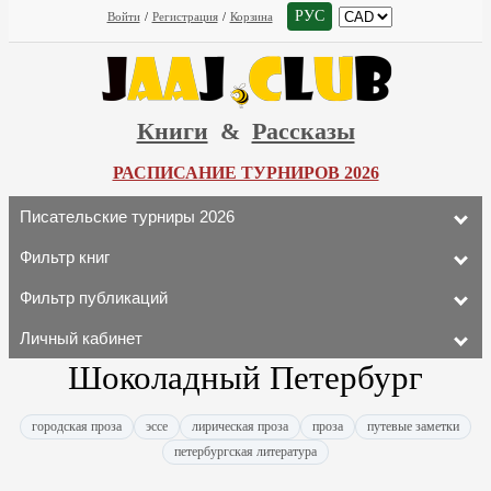
РУС
Войти
/
Регистрация
/
Корзина
Книги
&
Рассказы
РАСПИСАНИЕ ТУРНИРОВ 2026
Писательские турниры 2026
Фильтр книг
Фильтр публикаций
Личный кабинет
Шоколадный Петербург
городская проза
эссе
лирическая проза
проза
путевые заметки
петербургская литература