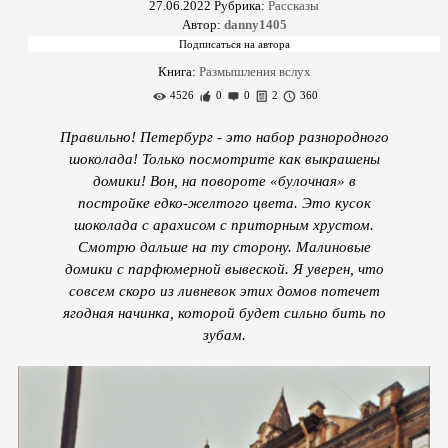
27.06.2022
Рубрика:
Рассказы
Автор:
danny1405
Книга:
Размышления вслух
4526
0
0
2
360
Правильно! Петербург - это набор разнородного
шоколада! Только посмотрите как выкрашены
домики! Вон, на повороте «булочная» в
постройке едко-желтого цвета. Это кусок
шоколада с арахисом с приторным хрустом.
Смотрю дальше на ту сторону. Малиновые
домики с парфюмерной вывеской. Я уверен, что
совсем скоро из ливневок этих домов потечет
ягодная начинка, которой будет сильно бить по
зубам.