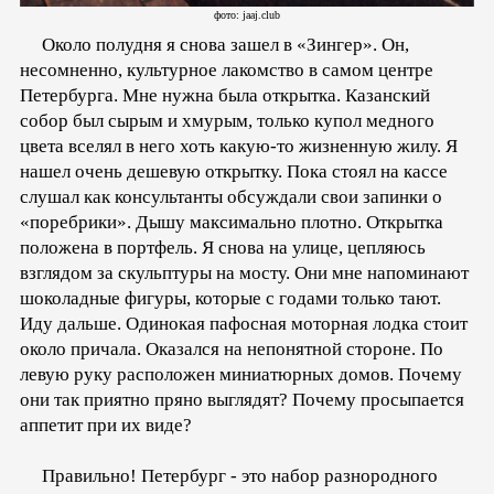
фото: jaaj.club
Около полудня я снова зашел в «Зингер». Он,
несомненно, культурное лакомство в самом центре
Петербурга. Мне нужна была открытка. Казанский
собор был сырым и хмурым, только купол медного
цвета вселял в него хоть какую-то жизненную жилу. Я
нашел очень дешевую открытку. Пока стоял на кассе
слушал как консультанты обсуждали свои запинки о
«поребрики». Дышу максимально плотно. Открытка
положена в портфель. Я снова на улице, цепляюсь
взглядом за скульптуры на мосту. Они мне напоминают
шоколадные фигуры, которые с годами только тают.
Иду дальше. Одинокая пафосная моторная лодка стоит
около причала. Оказался на непонятной стороне. По
левую руку расположен миниатюрных домов. Почему
они так приятно пряно выглядят? Почему просыпается
аппетит при их виде?
Правильно! Петербург - это набор разнородного