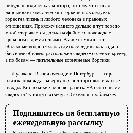
нибудь юридическая контора, потому что фасад
напоминает классический горький шоколад, как
горестна жизнь и любого человека в правовых
отношениях. Прохожу немного дальше и тут передо
мной открывается долька кофейного шоколада с
крекером с двумя слоями. Вы же помните тот
объемный вид шоколада, где посередине как вода в
бассейне обильно расположен сладко - соленый крекер,
а по бокам — питательные коричневые бортики.
Я уезжаю. Вывод очевиден: Петербург — гора
плиток шоколада, завернутых под торговые и жилые
нужды. Кто-то может мне возразить: «А если я не ем
сладости?», тогда я отвечу: «Это ваши проблемы».
Подпишитесь на бесплатную
еженедельную рассылку
Каждую неделю Jaaj.Club публикует множество статей,