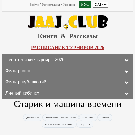
РУС
Войти
/
Регистрация
/
Корзина
Книги
&
Рассказы
РАСПИСАНИЕ ТУРНИРОВ 2026
Писательские турниры 2026
Фильтр книг
Фильтр публикаций
Личный кабинет
Старик и машина времени
детектив
научная фантастика
триллер
тайна
времяпутешествие
портал