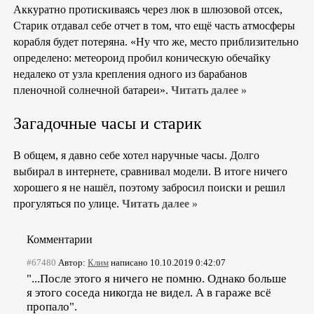
Аккуратно протискиваясь через люк в шлюзовой отсек,
Старик отдавал себе отчет в том, что ещё часть атмосферы
корабля будет потеряна. «Ну что же, место приблизительно
определено: метеороид пробил коническую обечайку
недалеко от узла крепления одного из барабанов
пленочной солнечной батареи».
Читать далее »
Загадочные часы и старик
В общем, я давно себе хотел наручные часы. Долго
выбирал в интернете, сравнивал модели. В итоге ничего
хорошего я не нашёл, поэтому забросил поиски и решил
прогуляться по улице.
Читать далее »
Комментарии
#67480
Автор:
Клим
написано 10.10.2019 0:42:07
"...После этого я ничего не помню. Однако больше
я этого соседа никогда не видел. А в гараже всё
пропало".