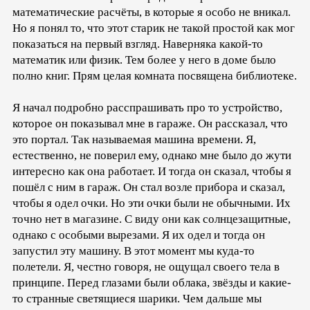
математические расчёты, в которые я особо не вникал.
Но я понял то, что этот старик не такой простой как мог
показаться на первый взгляд. Наверняка какой-то
математик или физик. Тем более у него в доме было
полно книг. Прям целая комната посвящена библиотеке.
Я начал подробно расспрашивать про то устройство,
которое он показывал мне в гараже. Он рассказал, что
это портал. Так называемая машина времени. Я,
естественно, не поверил ему, однако мне было до жути
интересно как она работает. И тогда он сказал, чтобы я
пошёл с ним в гараж. Он стал возле прибора и сказал,
чтобы я одел очки. Но эти очки были не обычными. Их
точно нет в магазине. С виду они как солнцезащитные,
однако с особыми вырезами. Я их одел и тогда он
запустил эту машину. В этот момент мы куда-то
полетели. Я, честно говоря, не ощущал своего тела в
принципе. Перед глазами были облака, звёзды и какие-
то странные светящиеся шарики. Чем дальше мы