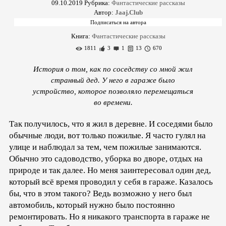
09.10.2019
Рубрика:
Фантастические рассказы
Автор:
Jaaj.Club
Книга:
Фантастические рассказы
1811
3
1
13
670
История о том, как по соседству со мной жил
странный дед. У него в гараже было
устройство, которое позволяло перемещаться
во времени.
Так получилось, что я жил в деревне. И соседями было
обычные люди, вот только пожилые. Я часто гулял на
улице и наблюдал за тем, чем пожилые занимаются.
Обычно это садоводство, уборка во дворе, отдых на
природе и так далее. Но меня заинтересовал один дед,
который всё время проводил у себя в гараже. Казалось
бы, что в этом такого? Ведь возможно у него был
автомобиль, который нужно было постоянно
ремонтировать. Но я никакого транспорта в гараже не