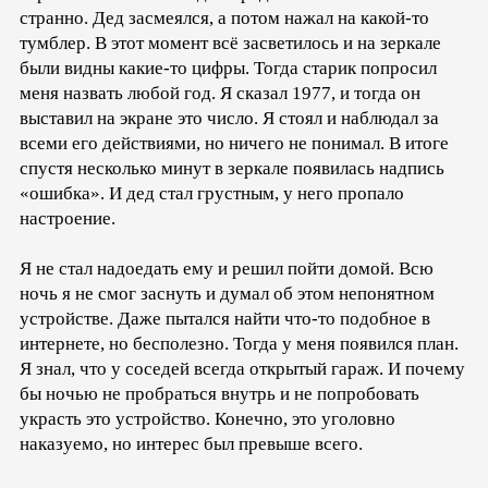
странно. Дед засмеялся, а потом нажал на какой-то
тумблер. В этот момент всё засветилось и на зеркале
были видны какие-то цифры. Тогда старик попросил
меня назвать любой год. Я сказал 1977, и тогда он
выставил на экране это число. Я стоял и наблюдал за
всеми его действиями, но ничего не понимал. В итоге
спустя несколько минут в зеркале появилась надпись
«ошибка». И дед стал грустным, у него пропало
настроение.
Я не стал надоедать ему и решил пойти домой. Всю
ночь я не смог заснуть и думал об этом непонятном
устройстве. Даже пытался найти что-то подобное в
интернете, но бесполезно. Тогда у меня появился план.
Я знал, что у соседей всегда открытый гараж. И почему
бы ночью не пробраться внутрь и не попробовать
украсть это устройство. Конечно, это уголовно
наказуемо, но интерес был превыше всего.