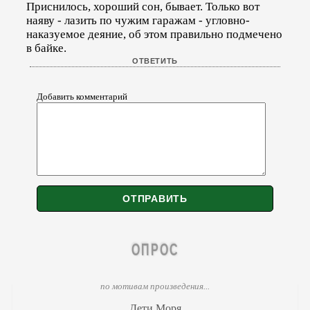
Приснилось, хороший сон, бывает. Только вот
наяву - лазить по чужим гаражам - угловно-
наказуемое деяние, об этом правильно подмечено
в байке.
Добавить комментарий
ОПРОС
по мотивам произведения...
Дети Моря