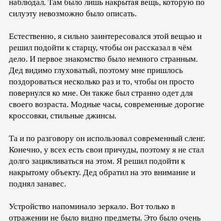
наблюдал. Там было лишь накрытая вещь, которую по
силуэту невозможно было описать.
Естественно, я сильно заинтересовался этой вещью и
решил подойти к старцу, чтобы он рассказал в чём
дело. И первое знакомство было немного странным.
Дед видимо глуховатый, поэтому мне пришлось
поздороваться несколько раз и то, чтобы он просто
повернулся ко мне. Он также был странно одет для
своего возраста. Модные часы, современные дорогие
кроссовки, стильные джинсы.
Та и по разговору он использовал современный сленг.
Конечно, у всех есть свои причуды, поэтому я не стал
долго зацикливаться на этом. Я решил подойти к
накрытому объекту. Дед обратил на это внимание и
поднял занавес.
Устройство напоминало зеркало. Вот только в
отражении не было видно предметы. Это было очень