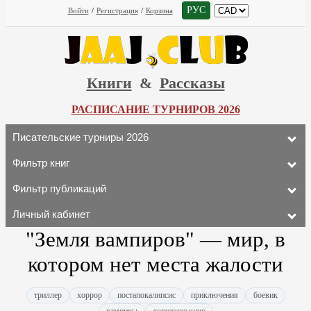
РУС
Войти
/
Регистрация
/
Корзина
Книги
&
Рассказы
РАСПИСАНИЕ ТУРНИРОВ 2026
Писательские турниры 2026
Фильтр книг
Фильтр публикаций
Личный кабинет
"Земля вампиров" — мир, в
котором нет места жалости
триллер
хоррор
постапокалипсис
приключения
боевик