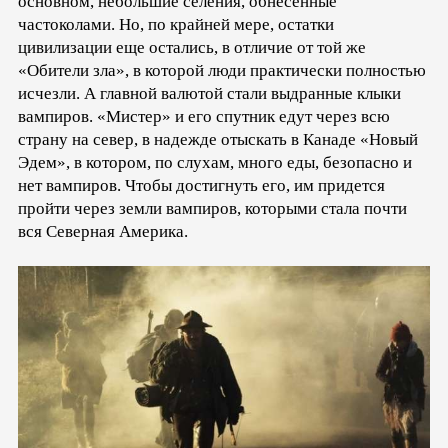
основном, небольшие селения, обнесенные
частоколами. Но, по крайней мере, остатки
цивилизации еще остались, в отличие от той же
«Обители зла», в которой люди практически полностью
исчезли. А главной валютой стали выдранные клыки
вампиров. «Мистер» и его спутник едут через всю
страну на север, в надежде отыскать в Канаде «Новый
Эдем», в котором, по слухам, много еды, безопасно и
нет вампиров. Чтобы достигнуть его, им придется
пройти через земли вампиров, которыми стала почти
вся Северная Америка.