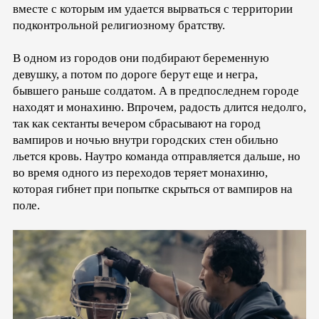
вместе с которым им удается вырваться с территории
подконтрольной религиозному братству.
В одном из городов они подбирают беременную
девушку, а потом по дороге берут еще и негра,
бывшего раньше солдатом. А в предпоследнем городе
находят и монахиню. Впрочем, радость длится недолго,
так как сектанты вечером сбрасывают на город
вампиров и ночью внутри городских стен обильно
льется кровь. Наутро команда отправляется дальше, но
во время одного из переходов теряет монахиню,
которая гибнет при попытке скрыться от вампиров на
поле.