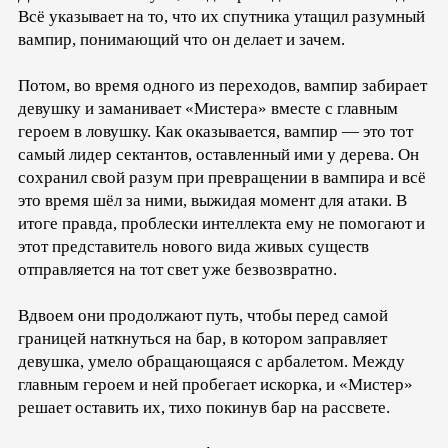
Всё указывает на то, что их спутника утащил разумный
вампир, понимающий что он делает и зачем.
Потом, во время одного из переходов, вампир забирает
девушку и заманивает «Мистера» вместе с главным
героем в ловушку. Как оказывается, вампир — это тот
самый лидер сектантов, оставленный ими у дерева. Он
сохранил свой разум при превращении в вампира и всё
это время шёл за ними, выжидая момент для атаки. В
итоге правда, проблески интеллекта ему не помогают и
этот представитель нового вида живых существ
отправляется на тот свет уже безвозвратно.
Вдвоем они продолжают путь, чтобы перед самой
границей наткнуться на бар, в котором заправляет
девушка, умело обращающаяся с арбалетом. Между
главным героем и ней пробегает искорка, и «Мистер»
решает оставить их, тихо покинув бар на рассвете.