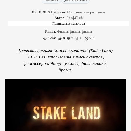
вампиры
дорожное кино
05.10.2019
Рубрика:
Мистические рассказы
Автор:
Jaaj.Club
Книга:
Фильм, фильм, фильм
29961
0
3
11
712
Пересказ фильма "Земля вампиров" (Stake Land)
2010. Без использования имен актеров,
режиссеров. Жанр - ужасы, фантастика,
драма.