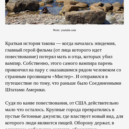
Фото: youtube.com
Краткая история такова — когда началась эпидемия,
главный герой фильма (от лица которого идет
повествование) потерял мать и отца, которых убил
вампир. Собственно, этого самого вампира парень
прикончил на пару с оказавшимся рядом человеком со
странным прозвищем «Мистер». И отправился в
путешествие по тому, что раньше было Соединенными
Штатами Америки.
Судя по канве повествования, от США действительно
мало что осталось. Крупные города превратились в
пустые бетонные джунгли, где властвует новый вид, для
которого люди являются пищей. Оборону держат, в