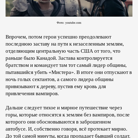
Фото:
youtube.com
Впрочем, потом герои успешно преодолевают
последнюю заставу на пути к незаселенным землям,
отделяющим центральную часть США от того, что
раньше было Канадой. Застава контролируется
братством и командует там тот самый лидер общины,
пытавшийся убить «Мистера». В итоге они отпускают в
ночь голых сектантов, а самого лидера общины
привязывают к дереву, пустив ему кровь для
привлечения вампиров.
Дальше следует тихое и мирное путешествие через
горы, которые относятся к землям без вампиров, после
которого они обосновываются в заброшенном
автобусе. И, собственно говоря, всё протекает мирно.
До той самой минуты, когда пропадает бывший солдат.