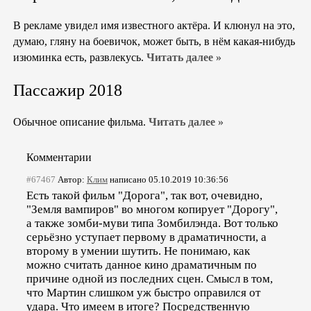
В рекламе увидел имя известного актёра. И клюнул на это,
думаю, гляну на боевичок, может быть, в нём какая-нибудь
изюминка есть, развлекусь.
Читать далее »
Пассажир 2018
Обычное описание фильма.
Читать далее »
Комментарии
#67467
Автор:
Клим
написано 05.10.2019 10:36:56
Есть такой фильм "Дорога", так вот, очевидно,
"Земля вампиров" во многом копирует "Дорогу",
а также зомби-муви типа Зомбилэнда. Вот только
серьёзно уступает первому в драматичности, а
второму в умении шутить. Не понимаю, как
можно считать данное кино драматичным по
причине одной из последних сцен. Смысл в том,
что Мартин слишком уж быстро оправился от
удара. Что имеем в итоге? Посредственную