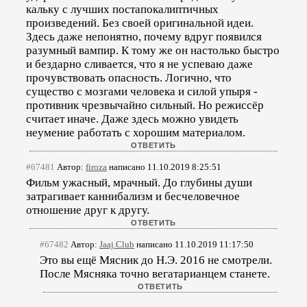
кальку с лучших постапокалиптичных
произведений. Без своей оригинальной идеи.
Здесь даже непонятно, почему вдруг появился
разумный вампир. К тому же он настолько быстро
и бездарно сливается, что я не успеваю даже
прочувствовать опасность. Логично, что
существо с мозгами человека и силой упыря -
противник чрезвычайно сильный. Но режиссёр
считает иначе. Даже здесь можно увидеть
неумение работать с хорошим материалом.
#67481
Автор:
firoza
написано 11.10.2019 8:25:51
Фильм ужасный, мрачный. До глубины души
затрагивает каннибализм и бесчеловечное
отношение друг к другу.
#67482
Автор:
Jaaj.Club
написано 11.10.2019 11:17:50
Это вы ещё Мясник до Н.Э. 2016 не смотрели.
После Мясняка точно вегатарианцем станете.