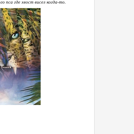
го пса где хвост висел когда-то.