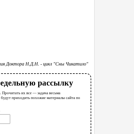
ия Доктора Н.Д.Н. - цикл "Сны Чикатило"
недельную рассылку
. Прочитать их все — задача весьма
у будут приходить похожие материалы сайта по
l