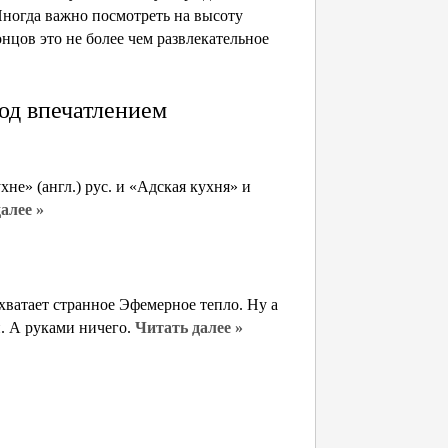
ногда важно посмотреть на высоту
концов это не более чем развлекательное
од впечатлением
е» (англ.) рус. и «Адская кухня» и
алее »
хватает странное Эфемерное тепло. Ну а
й. А руками ничего.
Читать далее »