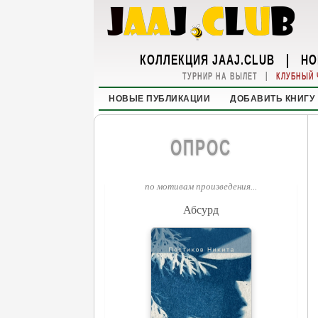
КОЛЛЕКЦИЯ JAAJ.CLUB
|
НО
|
ТУРНИР НА ВЫЛЕТ
КЛУБНЫЙ 
НОВЫЕ ПУБЛИКАЦИИ
ДОБАВИТЬ КНИГУ
ОПРОС
по мотивам произведения...
Абсурд