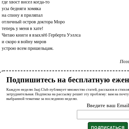
где хвост висел когда-то
усы бедняги хомяка
на спину я приляпал
отличный остров доктора Моро
теперь у меня в хате!
Читаю книги я взахлёб Герберта Уэллса
и скоро я войну миров
устрою всем пришельцам.
Поэз
Подпишитесь на бесплатную еже
Каждую неделю Jaaj.Club публикует множество статей, рассказов и стихов
затруднительная. Подписка на рассылку решит эту проблему: вам на почт
выбранной тематике за последнюю неделю.
Введите ваш Emai