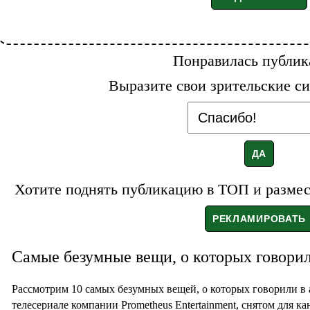
Понравилась публик
Выразите свои зрительские си
Хотите поднять публикацию в ТОП и размест
Самые безумные вещи, о которых говори
Рассмотрим 10 самых безумных вещей, о которых говорили в
телесериале компании Prometheus Entertainment, снятом для ка