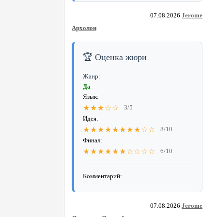
07.08.2026
Jerome
Архолон
🏆 Оценка жюри
Жанр:
Да
Язык:
★★★☆☆
3/5
Идея:
★★★★★★★★☆☆
8/10
Финал:
★★★★★★☆☆☆☆
6/10
Комментарий:
07.08.2026
Jerome