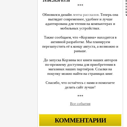
19.06.2026 05:38
***
Обновился дизайн
ленты рассказов
. Теперь она
выглядит современнее, удобнее и лучше
адаптирована для чтения на компьютерах и
мобильных устройствах.
Также сообщаем, что «Корзина» находится в
активной разработке. Мы планируем
перезапустить её к концу августа, а возможно и
раньше.
До запуска Корзины все книги наших авторов
по-прежнему доступны для приобретения в
магазинах наших партнёров. Ссылки на
покупку можно найти на страницах книг.
Спасибо, что остаётесь с нами и помогаете
делать сайт лучше!
***
Все события
КОММЕНТАРИИ