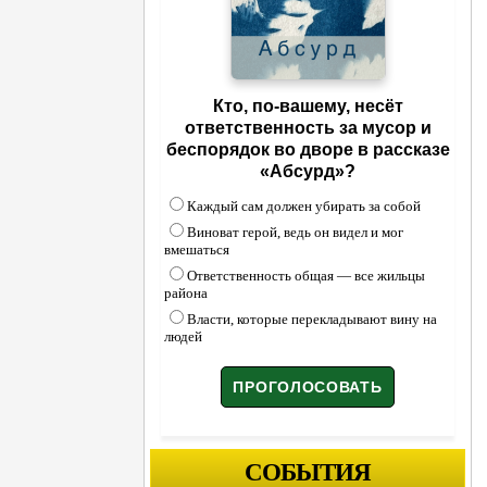
Кто, по-вашему, несёт
ответственность за мусор и
беспорядок во дворе в рассказе
«Абсурд»?
Каждый сам должен убирать за собой
Виноват герой, ведь он видел и мог
вмешаться
Ответственность общая — все жильцы
района
Власти, которые перекладывают вину на
людей
СОБЫТИЯ