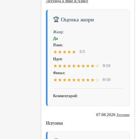
Легенда о Яше и Алисе
🏆 Оценка жюри
Жанр:
Да
Язык:
★★★★★
5/5
Идея:
★★★★★★★★★☆
9/10
Финал:
★★★★★★★★★☆
9/10
Комментарий:
07.08.2026
Jerome
Игрушка