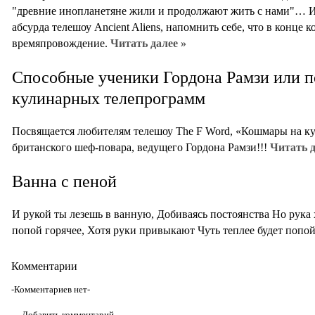
"древние инопланетяне жили и продолжают жить с нами"… И
абсурда телешоу Ancient Aliens, напомнить себе, что в конце 
времяпровождение.
Читать далее »
Способные ученики Гордона Рамзи или п
кулинарных телепрограмм
Посвящается любителям телешоу The F Word, «Кошмары на кухн
британского шеф-повара, ведущего Гордона Рамзи!!!
Читать д
Ванна с пеной
И рукой ты лезешь в ванную, Добиваясь постоянства Но рука 
попой горячее, Хотя руки привыкают Чуть теплее будет попо
Комментарии
-Комментариев нет-
Добавить комментарий