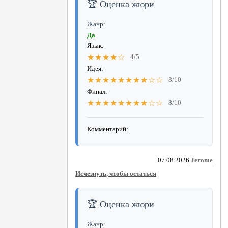
🏆 Оценка жюри
Жанр:
Да
Язык:
★★★★☆
4/5
Идея:
★★★★★★★★☆☆
8/10
Финал:
★★★★★★★★☆☆
8/10
Комментарий:
07.08.2026
Jerome
Исчезнуть, чтобы остаться
🏆 Оценка жюри
Жанр: