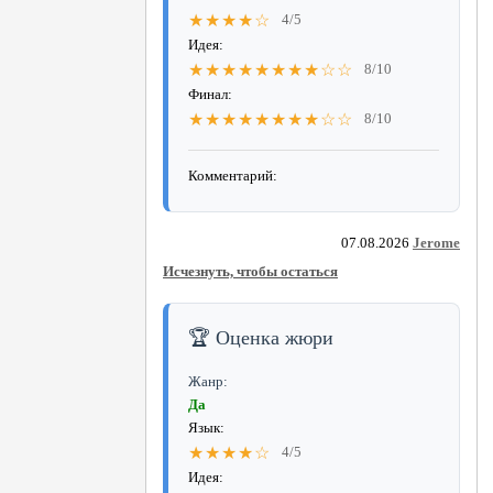
★★★★☆
4/5
Идея:
★★★★★★★★☆☆
8/10
Финал:
★★★★★★★★☆☆
8/10
Комментарий:
07.08.2026
Jerome
Исчезнуть, чтобы остаться
🏆 Оценка жюри
Жанр:
Да
Язык:
★★★★☆
4/5
Идея: