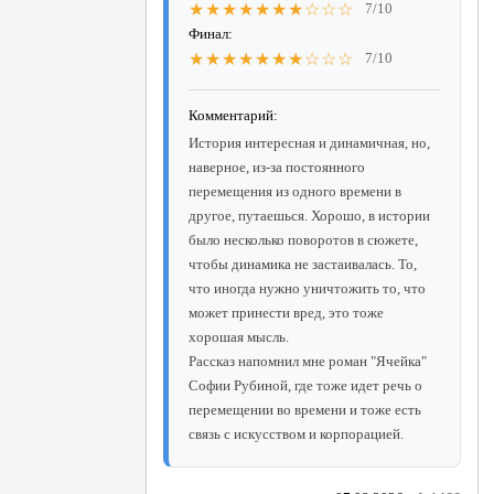
★★★★★★★☆☆☆
7/10
Финал:
★★★★★★★☆☆☆
7/10
Комментарий:
История интересная и динамичная, но,
наверное, из-за постоянного
перемещения из одного времени в
другое, путаешься. Хорошо, в истории
было несколько поворотов в сюжете,
чтобы динамика не застаивалась. То,
что иногда нужно уничтожить то, что
может принести вред, это тоже
хорошая мысль.
Рассказ напомнил мне роман "Ячейка"
Софии Рубиной, где тоже идет речь о
перемещении во времени и тоже есть
связь с искусством и корпорацией.