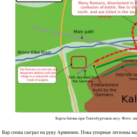
Карта битвы при Тевтобургском лесу. Фото: me
Вар снова сыграл на руку Арминию. Пока упорные легионы ма